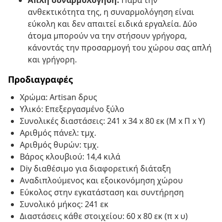
Απλή συναρμολόγηση:
Παρά την
ανθεκτικότητα της, η συναρμολόγηση είναι
εύκολη και δεν απαιτεί ειδικά εργαλεία. Δύο
άτομα μπορούν να την στήσουν γρήγορα,
κάνοντάς την προσαρμογή του χώρου σας απλή
και γρήγορη.
Προδιαγραφές
Χρώμα: Artisan δρυς
Υλικό: Επεξεργασμένο ξύλο
Συνολικές διαστάσεις: 241 x 34 x 80 εκ (Μ x Π x Υ)
Αριθμός πάνελ: τμχ.
Αριθμός θυρών: τμχ.
Βάρος κλουβιού: 14,4 κιλά
Diy διαθέσιμο για διαφορετική διάταξη
Αναδιπλούμενος και εξοικονόμηση χώρου
Εύκολος στην εγκατάσταση και συντήρηση
Συνολικό μήκος: 241 εκ
Διαστάσεις κάθε στοιχείου: 60 x 80 εκ (π x υ)