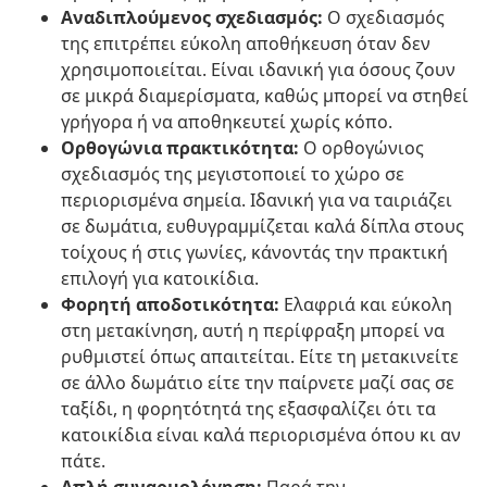
Αναδιπλούμενος σχεδιασμός:
Ο σχεδιασμός
της επιτρέπει εύκολη αποθήκευση όταν δεν
χρησιμοποιείται. Είναι ιδανική για όσους ζουν
σε μικρά διαμερίσματα, καθώς μπορεί να στηθεί
γρήγορα ή να αποθηκευτεί χωρίς κόπο.
Ορθογώνια πρακτικότητα:
Ο ορθογώνιος
σχεδιασμός της μεγιστοποιεί το χώρο σε
περιορισμένα σημεία. Ιδανική για να ταιριάζει
σε δωμάτια, ευθυγραμμίζεται καλά δίπλα στους
τοίχους ή στις γωνίες, κάνοντάς την πρακτική
επιλογή για κατοικίδια.
Φορητή αποδοτικότητα:
Ελαφριά και εύκολη
στη μετακίνηση, αυτή η περίφραξη μπορεί να
ρυθμιστεί όπως απαιτείται. Είτε τη μετακινείτε
σε άλλο δωμάτιο είτε την παίρνετε μαζί σας σε
ταξίδι, η φορητότητά της εξασφαλίζει ότι τα
κατοικίδια είναι καλά περιορισμένα όπου κι αν
πάτε.