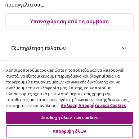
παραγγελία σας.
Υπαναχώρηση από τη σύμβαση
Εξυπηρέτηση πελατών
Επιχείρηση
Χρησιμοποιούμε cookies ώστε η τοποθεσία μας να λειτουργεί
σωστά, να εξατομικεύουμε περιεχόμενο και διαφημίσεις, να
παρέχουμε λειτουργίες μέσων κοινωνικής δικτύωσης και να
vidaXL
αναλύουμε την κυκλοφορία μας. Επίσης, κοινοποιούμε
πληροφορίες σχετικά με την από μέρους σας χρήση της
τοποθεσίας μας στους συνεργάτες μέσων κοινωνικής δικτύωσης,
Ανακαλύψτε περισσότερα
διαφημίσεων και ανάλυσης.
Δήλωση Απορρήτου και Cookies
Αποδοχή όλων των cookies
Απόρριψη όλων