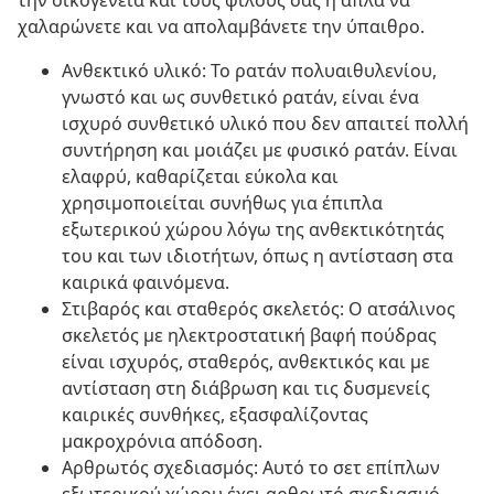
την οικογένεια και τους φίλους σας ή απλά να
χαλαρώνετε και να απολαμβάνετε την ύπαιθρο.
Ανθεκτικό υλικό: Το ρατάν πολυαιθυλενίου,
γνωστό και ως συνθετικό ρατάν, είναι ένα
ισχυρό συνθετικό υλικό που δεν απαιτεί πολλή
συντήρηση και μοιάζει με φυσικό ρατάν. Είναι
ελαφρύ, καθαρίζεται εύκολα και
χρησιμοποιείται συνήθως για έπιπλα
εξωτερικού χώρου λόγω της ανθεκτικότητάς
του και των ιδιοτήτων, όπως η αντίσταση στα
καιρικά φαινόμενα.
Στιβαρός και σταθερός σκελετός: Ο ατσάλινος
σκελετός με ηλεκτροστατική βαφή πούδρας
είναι ισχυρός, σταθερός, ανθεκτικός και με
αντίσταση στη διάβρωση και τις δυσμενείς
καιρικές συνθήκες, εξασφαλίζοντας
μακροχρόνια απόδοση.
Αρθρωτός σχεδιασμός: Αυτό το σετ επίπλων