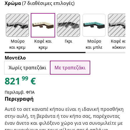
Χρώμα
(7 διαθέσιμες επιλογές)
Μαύρο
Καφέ και
Γκρι
Μαύρο
Καφέ και
και κρεμ
κρεμ
και μπλε
κόκκινο
Μοντέλο
Χωρίς τραπεζάκι
Με τραπεζάκι
99
821
€
Περιλαμβ. ΦΠΑ
Περιγραφή
Αυτό το σετ καναπέ κήπου είναι η ιδανική προσθήκη
στην αυλή, τη βεράντα ή τον κήπο σας, παρέχοντας
έναν άνετο και φιλόξενο χώρο για να συνομιλείτε με