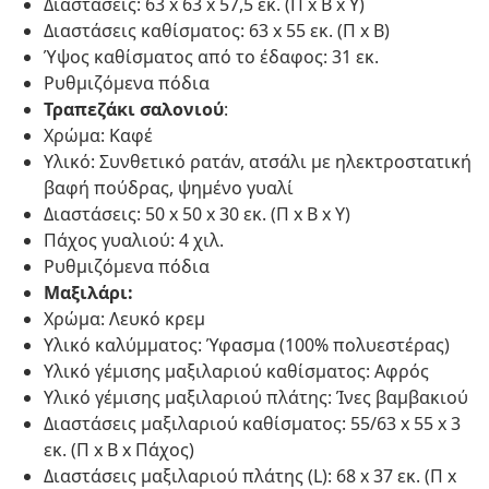
Διαστάσεις: 63 x 63 x 57,5 εκ. (Π x Β x Υ)
Διαστάσεις καθίσματος: 63 x 55 εκ. (Π x Β)
Ύψος καθίσματος από το έδαφος: 31 εκ.
Ρυθμιζόμενα πόδια
Τραπεζάκι σαλονιού
:
Χρώμα: Καφέ
Υλικό: Συνθετικό ρατάν, ατσάλι με ηλεκτροστατική
βαφή πούδρας, ψημένο γυαλί
Διαστάσεις: 50 x 50 x 30 εκ. (Π x Β x Υ)
Πάχος γυαλιού: 4 χιλ.
Ρυθμιζόμενα πόδια
Μαξιλάρι:
Χρώμα: Λευκό κρεμ
Υλικό καλύμματος: Ύφασμα (100% πολυεστέρας)
Υλικό γέμισης μαξιλαριού καθίσματος: Αφρός
Υλικό γέμισης μαξιλαριού πλάτης: Ίνες βαμβακιού
Διαστάσεις μαξιλαριού καθίσματος: 55/63 x 55 x 3
εκ. (Π x Β x Πάχος)
Διαστάσεις μαξιλαριού πλάτης (L): 68 x 37 εκ. (Π x