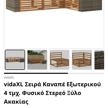
vidaXL
vidaXL Σειρά Καναπέ Εξωτερικού
4 τμχ. Φυσικό Στερεό Ξύλο
Ακακίας