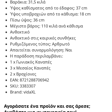
Βαράκια: 31,5 κιλά
Ύψος καθίσματος από το έδαφος: 37 cm
Ύψος υποβραχιών από το κάθισμα: 18 cm
Πίσω ύψος: 36 cm
Μέγιστο βάρος: 110 κιλά ανά κάθισμα
Ανθεκτικό
Ανθεκτικό στις καιρικές συνθήκες
Ρυθμιζόμενος τύπος: Αρθρωτό
Απαιτείται συναρμολόγηση: Ναι
Η παράδοση περιλαμβάνει:
1 x Γωνιακός Καναπές
3 x Μεσαίος Καναπές
2 x Βραχίονες
EAN: 8721288706942
SKU: 3383307
Brand: vidaXL
Αγοράσατε ένα προϊόν και σας άρεσε;