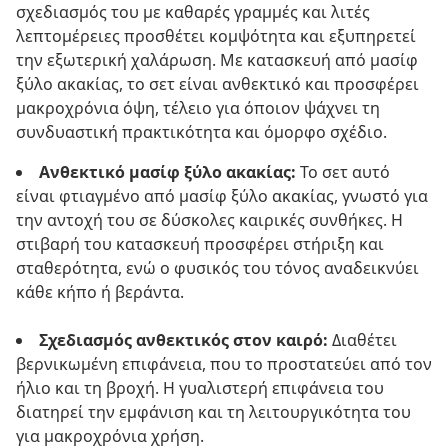
σχεδιασμός του με καθαρές γραμμές και λιτές
λεπτομέρειες προσθέτει κομψότητα και εξυπηρετεί
την εξωτερική χαλάρωση. Με κατασκευή από μασίφ
ξύλο ακακίας, το σετ είναι ανθεκτικό και προσφέρει
μακροχρόνια όψη, τέλειο για όποιον ψάχνει τη
συνδυαστική πρακτικότητα και όμορφο σχέδιο.
Ανθεκτικό μασίφ ξύλο ακακίας:
Το σετ αυτό
είναι φτιαγμένο από μασίφ ξύλο ακακίας, γνωστό για
την αντοχή του σε δύσκολες καιρικές συνθήκες. Η
στιβαρή του κατασκευή προσφέρει στήριξη και
σταθερότητα, ενώ ο φυσικός του τόνος αναδεικνύει
κάθε κήπο ή βεράντα.
Σχεδιασμός ανθεκτικός στον καιρό:
Διαθέτει
βερνικωμένη επιφάνεια, που το προστατεύει από τον
ήλιο και τη βροχή. Η γυαλιστερή επιφάνεια του
διατηρεί την εμφάνιση και τη λειτουργικότητα του
για μακροχρόνια χρήση.