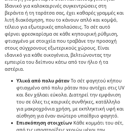
Ιδανικό για καλοκαιρινές συγκεντρώσεις στη
βεράντα ή τη ταράτσα σας, έχει καθαρές γραμμές και
λιτή διακόσμηση, που το κάνουν απλό και κομψό,
τέλειο για εξωτερικές απολαύσεις. Το σέτ αυτό
φέρνει φρεσκαρίσμα σε κάθε κηπουρική ρύθμιση,
φτιαγμένο με στοιχεία που τραβάνε την προσοχή
στους σύγχρονους εξωτερικούς χώρους. Είναι
ιδανικό για κάθε οικογένεια, βελτιώνοντας την
εμπειρία του δείπνου κάτω από τον ήλιο ή τα
αστέρια.
Υλικά από πολυ ράταν
Το σέτ φαγητού κήπου
φτιαγμένο από πολυ ράταν που αντέχει στις UV
και δεν χάλαει εύκολα. Διατηρεί την εμφάνιση
του σε όλες τις καιρικές συνθήκες, κατάλληλο
για μακροχρόνια χρήση, με εκπληκτική υφή και
αίσθηση για έναν ανώτερο υπαίθριο φαγητό.
Επισκόπηση στοιχείων
Κάθε κομμάτι του σέτ,
από τις υποστηρίξεις χεριών μέχρι την