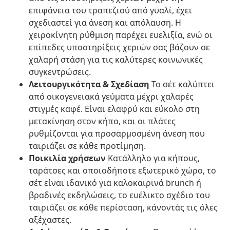
επιφάνεια του τραπεζιού από γυαλί, έχει
σχεδιαστεί για άνεση και απόλαυση. Η
χειροκίνητη ρύθμιση παρέχει ευελιξία, ενώ οι
επίπεδες υποστηρίξεις χεριών σας βάζουν σε
χαλαρή στάση για τις καλύτερες κοινωνικές
συγκεντρώσεις.
Λειτουργικότητα & Σχεδίαση
Το σέτ καλύπτει
από οικογενειακά γεύματα μέχρι χαλαρές
στιγμές καφέ. Είναι ελαφρύ και εύκολο στη
μετακίνηση στον κήπο, και οι πλάτες
ρυθμίζονται για προσαρμοσμένη άνεση που
ταιριάζει σε κάθε προτίμηση.
Ποικιλία χρήσεων
Κατάλληλο για κήπους,
ταράτσες και οποιοδήποτε εξωτερικό χώρο, το
σέτ είναι ιδανικό για καλοκαιρινά brunch ή
βραδινές εκδηλώσεις, το ευέλικτο σχέδιο του
ταιριάζει σε κάθε περίσταση, κάνοντάς τις όλες
αξέχαστες.