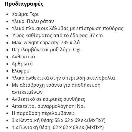
Προδιαγραφές
Χρώμα: Γκρι
Υλικό: Πολυ ράταν
Υλικό πλαισίου: Χάλυβας με επίστρωση πούδρας
Ύψος καθίσματος από το έδαφος: 37 cm
Max. weight capacity: 735 κιλά
Περιλαμβάνεται μαξιλάρι: Όχι
Ανθεκτικό
Αρθρωτό
Ελαφρύ
Υλικά ανθεκτικά στην υπεριώδη ακτινοβολία
Με αδιάβροχη τσάντα για αποθήκευση
αντικειμένων
Ανθεκτικό σε καιρικές συνθήκες
Απαιτείται συναρμολόγηση: Ναι
Η παράδοση περιλαμβάνει:
3 x Κεντρική θέση: 55 x 62 x 69 εκ.(ΜxΠxΥ)
1 x Γωνιακή θέση: 62 x 62 x 69 εκ.(ΜxΠxΥ)