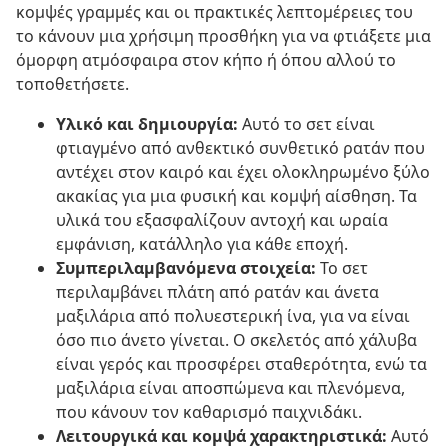
κομψές γραμμές και οι πρακτικές λεπτομέρειες του
το κάνουν μια χρήσιμη προσθήκη για να φτιάξετε μια
όμορφη ατμόσφαιρα στον κήπο ή όπου αλλού το
τοποθετήσετε.
Υλικό και δημιουργία:
Αυτό το σετ είναι
φτιαγμένο από ανθεκτικό συνθετικό ρατάν που
αντέχει στον καιρό και έχει ολοκληρωμένο ξύλο
ακακίας για μια φυσική και κομψή αίσθηση. Τα
υλικά του εξασφαλίζουν αντοχή και ωραία
εμφάνιση, κατάλληλο για κάθε εποχή.
Συμπεριλαμβανόμενα στοιχεία:
Το σετ
περιλαμβάνει πλάτη από ρατάν και άνετα
μαξιλάρια από πολυεστερική ίνα, για να είναι
όσο πιο άνετο γίνεται. Ο σκελετός από χάλυβα
είναι γερός και προσφέρει σταθερότητα, ενώ τα
μαξιλάρια είναι αποσπώμενα και πλενόμενα,
που κάνουν τον καθαρισμό παιχνιδάκι.
Λειτουργικά και κομψά χαρακτηριστικά:
Αυτό