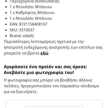
Περιεχόμενα συσκευασίας:
1 x Ντουλάπι Μπάνιου
1 x Καθρέφτης Μπάνιου
1 x Ντουλάπι Μπάνιου
EAN: 8721158408167
SKU: 3310037
Brand: vidaXL
Περισσότερες λεπτομέρειες σχετικά με την
αποτροπή ενδεχόμενης ανατροπής των επίπλων σας
μπορείτε να βρείτε
εδώ
Αγοράσατε ένα προϊόν και σας άρεσε;
Ανεβάστε μια φωτογραφία του!
Η φωτογραφία σας μπορεί να βοηθήσει άλλους
πελάτες. Χρησιμοποιήστε τον παρακάτω σύνδεσμο
για να ξεκινήσετε.