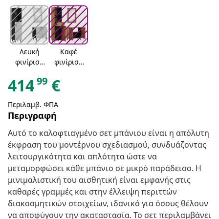
Λευκή
Καφέ
φινίρισμ
φινίρισμ
α πλύσης
α
99
414
€
ακακίας
Περιλαμβ. ΦΠΑ
Περιγραφή
Αυτό το καλοφτιαγμένο σετ μπάνιου είναι η απόλυτη
έκφραση του μοντέρνου σχεδιασμού, συνδυάζοντας
λειτουργικότητα και απλότητα ώστε να
μεταμορφώσει κάθε μπάνιο σε μικρό παράδεισο. Η
μινιμαλιστική του αισθητική είναι εμφανής στις
καθαρές γραμμές και στην έλλειψη περιττών
διακοσμητικών στοιχείων, ιδανικό για όσους θέλουν
να αποφύγουν την ακαταστασία. Το σετ περιλαμβάνει