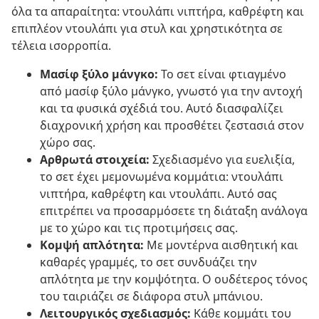
όλα τα απαραίτητα: ντουλάπι νιπτήρα, καθρέφτη και
επιπλέον ντουλάπι για στυλ και χρηστικότητα σε
τέλεια ισορροπία.
Μασίφ ξύλο μάνγκο:
Το σετ είναι φτιαγμένο
από μασίφ ξύλο μάνγκο, γνωστό για την αντοχή
και τα φυσικά σχέδιά του. Αυτό διασφαλίζει
διαχρονική χρήση και προσθέτει ζεστασιά στον
χώρο σας.
Αρθρωτά στοιχεία:
Σχεδιασμένο για ευελιξία,
το σετ έχει μεμονωμένα κομμάτια: ντουλάπι
νιπτήρα, καθρέφτη και ντουλάπι. Αυτό σας
επιτρέπει να προσαρμόσετε τη διάταξη ανάλογα
με το χώρο και τις προτιμήσεις σας.
Κομψή απλότητα:
Με μοντέρνα αισθητική και
καθαρές γραμμές, το σετ συνδυάζει την
απλότητα με την κομψότητα. Ο ουδέτερος τόνος
του ταιριάζει σε διάφορα στυλ μπάνιου.
Λειτουργικός σχεδιασμός:
Κάθε κομμάτι του