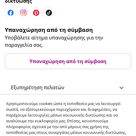
δικτύωσης
Υπαναχώρηση από τη σύμβαση
Υποβάλετε αίτημα υπαναχώρησης για την
παραγγελία σας.
Υπαναχώρηση από τη σύμβαση
Εξυπηρέτηση πελατών
Χρησιμοποιούμε cookies ώστε η τοποθεσία μας να λειτουργεί
Επιχείρηση
σωστά, να εξατομικεύουμε περιεχόμενο και διαφημίσεις, να
παρέχουμε λειτουργίες μέσων κοινωνικής δικτύωσης και να
αναλύουμε την κυκλοφορία μας. Επίσης, κοινοποιούμε
vidaXL
πληροφορίες σχετικά με την από μέρους σας χρήση της
τοποθεσίας μας στους συνεργάτες μέσων κοινωνικής δικτύωσης,