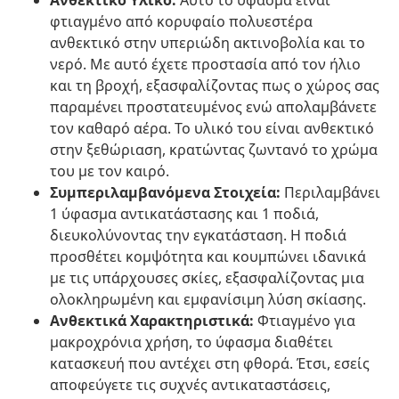
Ανθεκτικό Υλικό:
Αυτό το ύφασμα είναι
φτιαγμένο από κορυφαίο πολυεστέρα
ανθεκτικό στην υπεριώδη ακτινοβολία και το
νερό. Με αυτό έχετε προστασία από τον ήλιο
και τη βροχή, εξασφαλίζοντας πως ο χώρος σας
παραμένει προστατευμένος ενώ απολαμβάνετε
τον καθαρό αέρα. Το υλικό του είναι ανθεκτικό
στην ξεθώριαση, κρατώντας ζωντανό το χρώμα
του με τον καιρό.
Συμπεριλαμβανόμενα Στοιχεία:
Περιλαμβάνει
1 ύφασμα αντικατάστασης και 1 ποδιά,
διευκολύνοντας την εγκατάσταση. Η ποδιά
προσθέτει κομψότητα και κουμπώνει ιδανικά
με τις υπάρχουσες σκίες, εξασφαλίζοντας μια
ολοκληρωμένη και εμφανίσιμη λύση σκίασης.
Ανθεκτικά Χαρακτηριστικά:
Φτιαγμένο για
μακροχρόνια χρήση, το ύφασμα διαθέτει
κατασκευή που αντέχει στη φθορά. Έτσι, εσείς
αποφεύγετε τις συχνές αντικαταστάσεις,