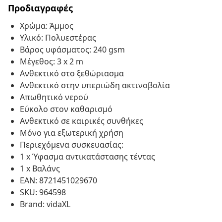
Προδιαγραφές
Χρώμα: Άμμος
Υλικό: Πολυεστέρας
Βάρος υφάσματος: 240 gsm
Μέγεθος: 3 x 2 m
Ανθεκτικό στο ξεθώριασμα
Ανθεκτικό στην υπεριώδη ακτινοβολία
Απωθητικό νερού
Εύκολο στον καθαρισμό
Ανθεκτικό σε καιρικές συνθήκες
Μόνο για εξωτερική χρήση
Περιεχόμενα συσκευασίας:
1 x Ύφασμα αντικατάστασης τέντας
1 x Βαλάνς
EAN: 8721451029670
SKU: 964598
Brand: vidaXL