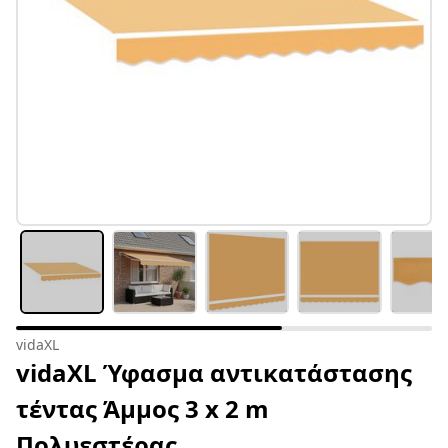
vidaXL
vidaXL Ύφασμα αντικατάστασης
τέντας Άμμος 3 x 2 m
Πολυεστέρας