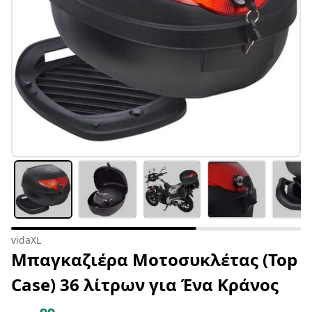
vidaXL
Μπαγκαζιέρα Μοτοσυκλέτας (Top
Case) 36 λίτρων για Ένα Κράνος