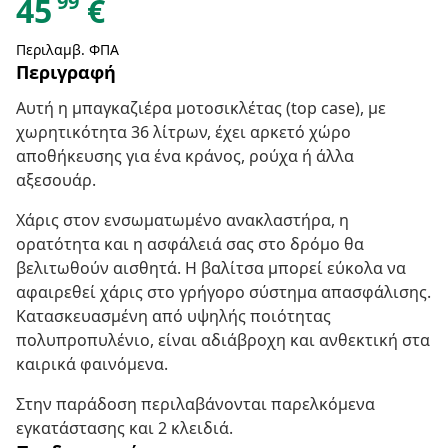
99
45
€
Περιλαμβ. ΦΠΑ
Περιγραφή
Αυτή η μπαγκαζιέρα μοτοσικλέτας (top case), με
χωρητικότητα 36 λίτρων, έχει αρκετό χώρο
αποθήκευσης για ένα κράνος, ρούχα ή άλλα
αξεσουάρ.
Χάρις στον ενσωματωμένο ανακλαστήρα, η
ορατότητα και η ασφάλειά σας στο δρόμο θα
βελιτωθούν αισθητά. Η βαλίτσα μπορεί εύκολα να
αφαιρεθεί χάρις στο γρήγορο σύστημα απασφάλισης.
Κατασκευασμένη από υψηλής ποιότητας
πολυπροπυλένιο, είναι αδιάβροχη και ανθεκτική στα
καιρικά φαινόμενα.
Στην παράδοση περιλαβάνονται παρελκόμενα
εγκατάστασης και 2 κλειδιά.