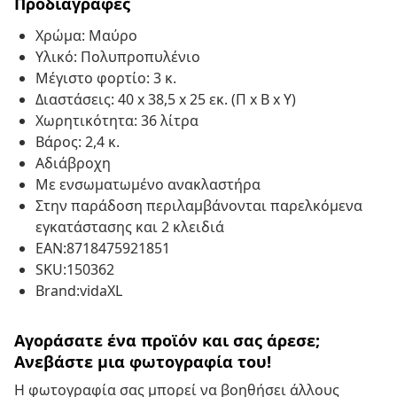
Προδιαγραφές
Χρώμα: Μαύρο
Υλικό: Πολυπροπυλένιο
Μέγιστο φορτίο: 3 κ.
Διαστάσεις: 40 x 38,5 x 25 εκ. (Π x Β x Υ)
Χωρητικότητα: 36 λίτρα
Βάρος: 2,4 κ.
Αδιάβροχη
Με ενσωματωμένο ανακλαστήρα
Στην παράδοση περιλαμβάνονται παρελκόμενα
εγκατάστασης και 2 κλειδιά
EAN:8718475921851
SKU:150362
Brand:vidaXL
Αγοράσατε ένα προϊόν και σας άρεσε;
Ανεβάστε μια φωτογραφία του!
Η φωτογραφία σας μπορεί να βοηθήσει άλλους