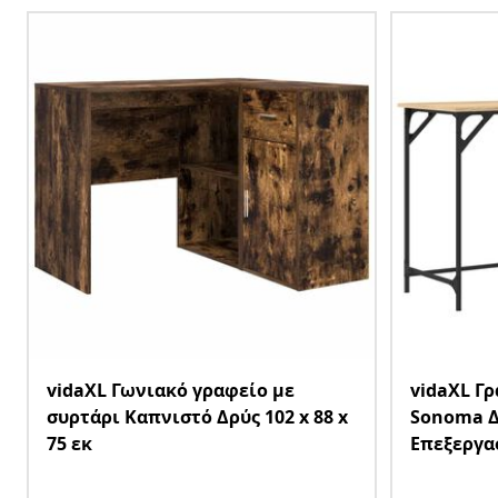
vidaXL Γωνιακό γραφείο με
vidaXL Γ
συρτάρι Καπνιστό Δρύς 102 x 88 x
Sonoma Δ
75 εκ
Επεξεργα