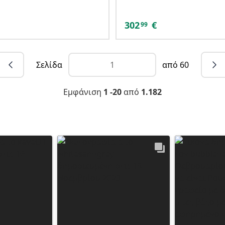
302
€
99
Σελίδα
από 60
Εμφάνιση
1 -20
από
1.182