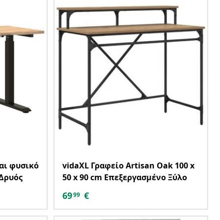
αι φυσικό
vidaXL Γραφείο Artisan Oak 100 x
 Δρυός
50 x 90 cm Επεξεργασμένο Ξύλο
69
€
99