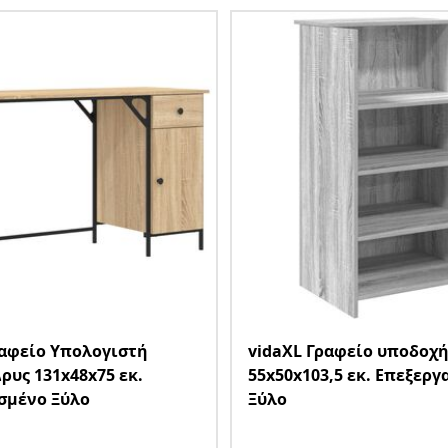
ραφείο Υπολογιστή
vidaXL Γραφείο υποδοχή
ρυς 131x48x75 εκ.
55x50x103,5 εκ. Επεξερ
σμένο Ξύλο
Ξύλο