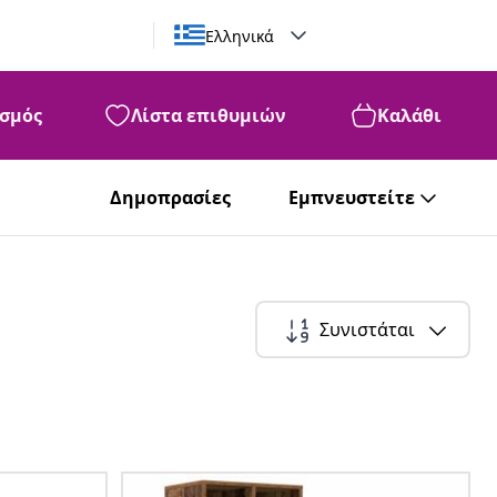
Ελληνικά
σμός
Λίστα επιθυμιών
Καλάθι
Δημοπρασίες
Εμπνευστείτε
Συνιστάται