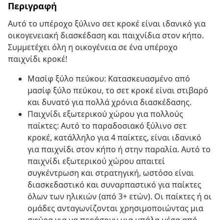
Περιγραφή
Αυτό το υπέροχο ξύλινο σετ κροκέ είναι ιδανικό για
οικογενειακή διασκέδαση και παιχνίδια στον κήπο.
Συμμετέχει όλη η οικογένεια σε ένα υπέροχο
παιχνίδι κροκέ!
Μασίφ ξύλο πεύκου: Κατασκευασμένο από
μασίφ ξύλο πεύκου, το σετ κροκέ είναι στιβαρό
και δυνατό για πολλά χρόνια διασκέδασης.
Παιχνίδι εξωτερικού χώρου για πολλούς
παίκτες: Αυτό το παραδοσιακό ξύλινο σετ
κροκέ, κατάλληλο για 4 παίκτες, είναι ιδανικό
για παιχνίδι στον κήπο ή στην παραλία. Αυτό το
παιχνίδι εξωτερικού χώρου απαιτεί
συγκέντρωση και στρατηγική, ωστόσο είναι
διασκεδαστικό και συναρπαστικό για παίκτες
όλων των ηλικιών (από 3+ ετών). Οι παίκτες ή οι
ομάδες ανταγωνίζονται χρησιμοποιώντας μια