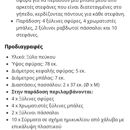
σφύρα για να περάσουν μια μπάλα μέσα από
αρκετές στεφάνες που είναι διατεταγμένες στο
γήπεδο, κερδίζοντας πόντους για κάθε στεφάνη.
Παράδοση: 4 ξύλινες σφύρες, 4 χρωματιστές
μπάλες, 2 ξύλινοι ραβδωτοί πάσσαλοι και 10
στεφάνες.
Προδιαγραφές
Υλικό: Ξύλο πεύκου
Ύψος σφύρας: 78 εκ.
Διάμετρος κεφαλής σφύρας: 5 εκ.
Διάμετρος μπάλας: 7 εκ.
Διαστάσεις πασσάλου: 2 x 37 εκ. (Ø x Μ)
Στην παράδοση περιλαμβάνονται:
4 x Ξύλινες σφύρες
4 x Χρωματιστές ξύλινες μπάλες
2 x Ξύλινοι πάσσαλοι
10 x Σύρματα σε σχήμα ημικυκλίου από χάλυβα με
επικάλυψη πλαστικού