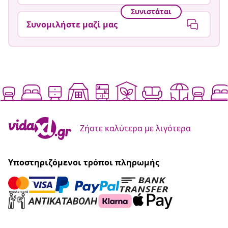
Συνιστάται
Συνομιλήστε μαζί μας
Ζήστε καλύτερα με λιγότερα
Υποστηριζόμενοι τρόποι πληρωμής