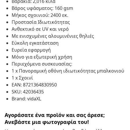
Βαράκια: 2,016 κιλά
Βάρος υφάσματος: 160 gsm
Μήκος σχοινιού: 2400 εκ.
Προστασία Ιδιωτικότητας
Ανθεκτικό σε UV και νερό
Με ενισχυμένες αλουμινένιες θηλιές
Εύκολη εγκατάσταση
Ευρεία εφαρμογή
Μόνο για εξωτερική χρήση
Περιεχόμενα συσκευασίας:
1 x Πανοραμική οθόνη ιδιωτικότητας μπαλκονιού
1 x Σχοινί
EAN: 8721364830950
SKU: 42036435
Brand: vidaXL
Αγοράσατε ένα προϊόν και σας άρεσε;
Ανεβάστε μια φωτογραφία του!