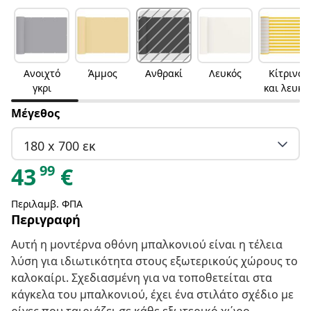
Ανοιχτό
Άμμος
Ανθρακί
Λευκός
Κίτρινο
γκρι
και λευκό
Μέγεθος
180 x 700 εκ
99
43
€
Περιλαμβ. ΦΠΑ
Περιγραφή
Αυτή η μοντέρνα οθόνη μπαλκονιού είναι η τέλεια
λύση για ιδιωτικότητα στους εξωτερικούς χώρους το
καλοκαίρι. Σχεδιασμένη για να τοποθετείται στα
κάγκελα του μπαλκονιού, έχει ένα στιλάτο σχέδιο με