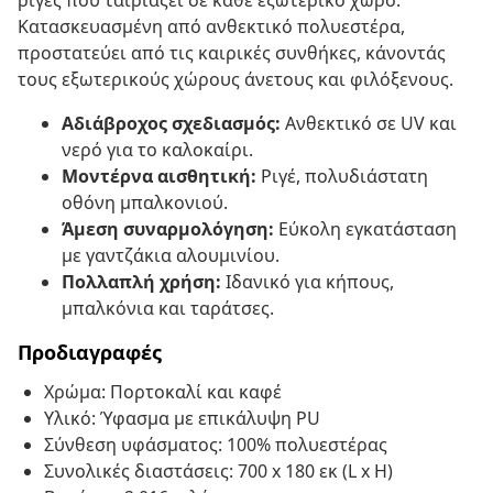
ρίγες που ταιριάζει σε κάθε εξωτερικό χώρο.
Κατασκευασμένη από ανθεκτικό πολυεστέρα,
προστατεύει από τις καιρικές συνθήκες, κάνοντάς
τους εξωτερικούς χώρους άνετους και φιλόξενους.
Αδιάβροχος σχεδιασμός:
Ανθεκτικό σε UV και
νερό για το καλοκαίρι.
Μοντέρνα αισθητική:
Ριγέ, πολυδιάστατη
οθόνη μπαλκονιού.
Άμεση συναρμολόγηση:
Εύκολη εγκατάσταση
με γαντζάκια αλουμινίου.
Πολλαπλή χρήση:
Ιδανικό για κήπους,
μπαλκόνια και ταράτσες.
Προδιαγραφές
Χρώμα: Πορτοκαλί και καφέ
Υλικό: Ύφασμα με επικάλυψη PU
Σύνθεση υφάσματος: 100% πολυεστέρας
Συνολικές διαστάσεις: 700 x 180 εκ (L x H)