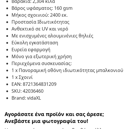
Βαράκια: 2,304 κιλά
Βάρος υφάσματος: 160 gsm
Μήκος σχοινιού: 2400 εκ.
Προστασία Ιδιωτικότητας
Ανθεκτικό σε UV και νερό
Με ενισχυμένες αλουμινένιες θηλιές
Εύκολη εγκατάσταση
Ευρεία εφαρμογή
Μόνο για εξωτερική χρήση
Περιεχόμενα συσκευασίας:
1 x Πανοραμική οθόνη ιδιωτικότητας μπαλκονιού
1 x Σχοινί
EAN: 8721364831209
SKU: 42036460
Brand: vidaXL
Αγοράσατε ένα προϊόν και σας άρεσε;
Ανεβάστε μια φωτογραφία του!