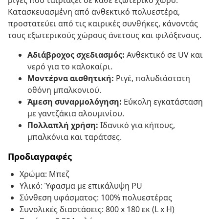
ρίγες που ταιριάζει σε κάθε εξωτερικό χώρο.
Κατασκευασμένη από ανθεκτικό πολυεστέρα,
προστατεύει από τις καιρικές συνθήκες, κάνοντάς
τους εξωτερικούς χώρους άνετους και φιλόξενους.
Αδιάβροχος σχεδιασμός:
Ανθεκτικό σε UV και
νερό για το καλοκαίρι.
Μοντέρνα αισθητική:
Ριγέ, πολυδιάστατη
οθόνη μπαλκονιού.
Άμεση συναρμολόγηση:
Εύκολη εγκατάσταση
με γαντζάκια αλουμινίου.
Πολλαπλή χρήση:
Ιδανικό για κήπους,
μπαλκόνια και ταράτσες.
Προδιαγραφές
Χρώμα: Μπεζ
Υλικό: Ύφασμα με επικάλυψη PU
Σύνθεση υφάσματος: 100% πολυεστέρας
Συνολικές διαστάσεις: 800 x 180 εκ (L x H)