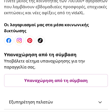
Γίνετε μέλος της κοινότητας των 700.000+ αγοραστών
που λαμβάνουν εβδομαδιαίες προσφορές, εποχιακές
εκπτώσεις και νέες αφίξεις από τη vidaXL.
Οι λογαριασμοί μας στα μέσα κοινωνικής
δικτύωσης
Υπαναχώρηση από τη σύμβαση
Υποβάλετε αίτημα υπαναχώρησης για την
παραγγελία σας.
Υπαναχώρηση από τη σύμβαση
Εξυπηρέτηση πελατών