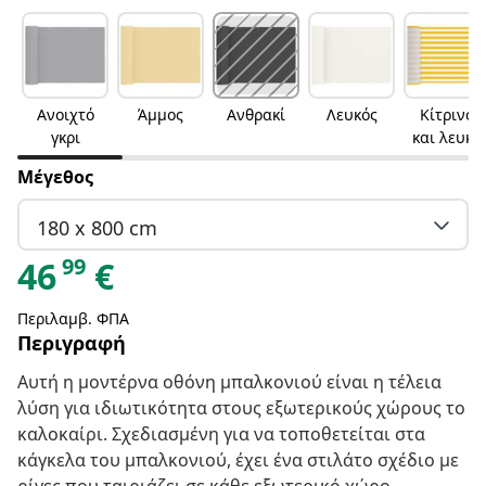
Ανοιχτό
Άμμος
Ανθρακί
Λευκός
Κίτρινο
γκρι
και λευκό
Μέγεθος
180 x 800 cm
99
46
€
Περιλαμβ. ΦΠΑ
Περιγραφή
Αυτή η μοντέρνα οθόνη μπαλκονιού είναι η τέλεια
λύση για ιδιωτικότητα στους εξωτερικούς χώρους το
καλοκαίρι. Σχεδιασμένη για να τοποθετείται στα
κάγκελα του μπαλκονιού, έχει ένα στιλάτο σχέδιο με