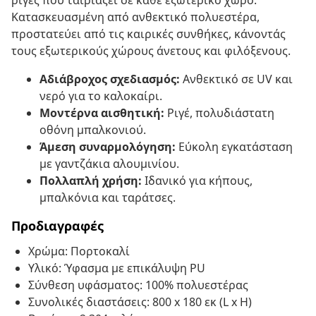
ρίγες που ταιριάζει σε κάθε εξωτερικό χώρο.
Κατασκευασμένη από ανθεκτικό πολυεστέρα,
προστατεύει από τις καιρικές συνθήκες, κάνοντάς
τους εξωτερικούς χώρους άνετους και φιλόξενους.
Αδιάβροχος σχεδιασμός:
Ανθεκτικό σε UV και
νερό για το καλοκαίρι.
Μοντέρνα αισθητική:
Ριγέ, πολυδιάστατη
οθόνη μπαλκονιού.
Άμεση συναρμολόγηση:
Εύκολη εγκατάσταση
με γαντζάκια αλουμινίου.
Πολλαπλή χρήση:
Ιδανικό για κήπους,
μπαλκόνια και ταράτσες.
Προδιαγραφές
Χρώμα: Πορτοκαλί
Υλικό: Ύφασμα με επικάλυψη PU
Σύνθεση υφάσματος: 100% πολυεστέρας
Συνολικές διαστάσεις: 800 x 180 εκ (L x H)