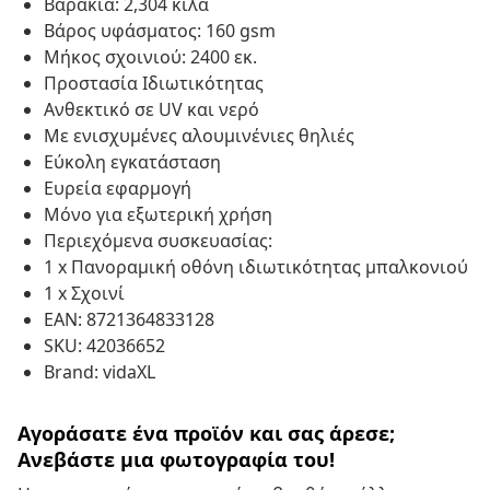
Βαράκια: 2,304 κιλά
Βάρος υφάσματος: 160 gsm
Μήκος σχοινιού: 2400 εκ.
Προστασία Ιδιωτικότητας
Ανθεκτικό σε UV και νερό
Με ενισχυμένες αλουμινένιες θηλιές
Εύκολη εγκατάσταση
Ευρεία εφαρμογή
Μόνο για εξωτερική χρήση
Περιεχόμενα συσκευασίας:
1 x Πανοραμική οθόνη ιδιωτικότητας μπαλκονιού
1 x Σχοινί
EAN: 8721364833128
SKU: 42036652
Brand: vidaXL
Αγοράσατε ένα προϊόν και σας άρεσε;
Ανεβάστε μια φωτογραφία του!