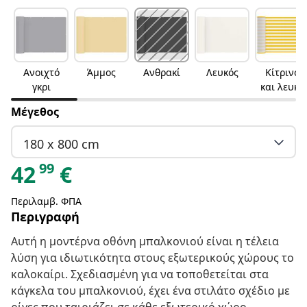
Ανοιχτό
Άμμος
Ανθρακί
Λευκός
Κίτρινο
γκρι
και λευκό
Μέγεθος
180 x 800 cm
99
42
€
Περιλαμβ. ΦΠΑ
Περιγραφή
Αυτή η μοντέρνα οθόνη μπαλκονιού είναι η τέλεια
λύση για ιδιωτικότητα στους εξωτερικούς χώρους το
καλοκαίρι. Σχεδιασμένη για να τοποθετείται στα
κάγκελα του μπαλκονιού, έχει ένα στιλάτο σχέδιο με