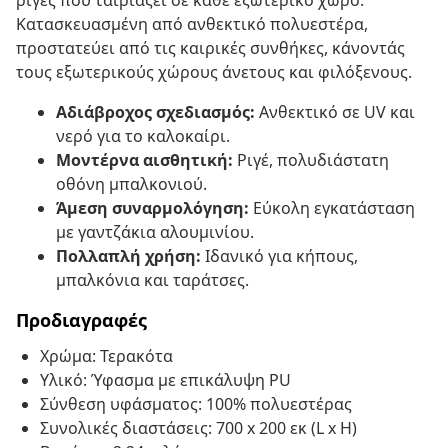
ρίγες που ταιριάζει σε κάθε εξωτερικό χώρο.
Κατασκευασμένη από ανθεκτικό πολυεστέρα,
προστατεύει από τις καιρικές συνθήκες, κάνοντάς
τους εξωτερικούς χώρους άνετους και φιλόξενους.
Αδιάβροχος σχεδιασμός:
Ανθεκτικό σε UV και
νερό για το καλοκαίρι.
Μοντέρνα αισθητική:
Ριγέ, πολυδιάστατη
οθόνη μπαλκονιού.
Άμεση συναρμολόγηση:
Εύκολη εγκατάσταση
με γαντζάκια αλουμινίου.
Πολλαπλή χρήση:
Ιδανικό για κήπους,
μπαλκόνια και ταράτσες.
Προδιαγραφές
Χρώμα: Τερακότα
Υλικό: Ύφασμα με επικάλυψη PU
Σύνθεση υφάσματος: 100% πολυεστέρας
Συνολικές διαστάσεις: 700 x 200 εκ (L x H)