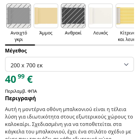
Ανοιχτό
Άμμος
Ανθρακί
Λευκός
Κίτρινο
γκρι
και λευκό
Μέγεθος
200 x 700 εκ
99
40
€
Περιλαμβ. ΦΠΑ
Περιγραφή
Αυτή η μοντέρνα οθόνη μπαλκονιού είναι η τέλεια
λύση για ιδιωτικότητα στους εξωτερικούς χώρους το
καλοκαίρι. Σχεδιασμένη για να τοποθετείται στα
κάγκελα του μπαλκονιού, έχει ένα στιλάτο σχέδιο με