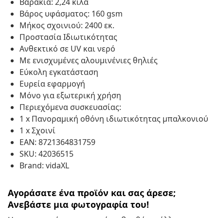
Βαράκια: 2,24 κιλά
Βάρος υφάσματος: 160 gsm
Μήκος σχοινιού: 2400 εκ.
Προστασία Ιδιωτικότητας
Ανθεκτικό σε UV και νερό
Με ενισχυμένες αλουμινένιες θηλιές
Εύκολη εγκατάσταση
Ευρεία εφαρμογή
Μόνο για εξωτερική χρήση
Περιεχόμενα συσκευασίας:
1 x Πανοραμική οθόνη ιδιωτικότητας μπαλκονιού
1 x Σχοινί
EAN: 8721364831759
SKU: 42036515
Brand: vidaXL
Αγοράσατε ένα προϊόν και σας άρεσε;
Ανεβάστε μια φωτογραφία του!