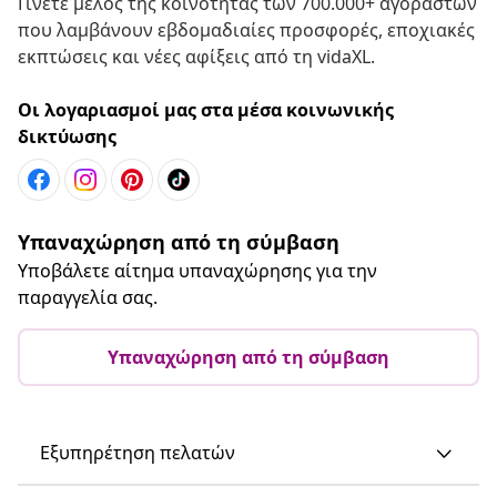
Γίνετε μέλος της κοινότητας των 700.000+ αγοραστών
που λαμβάνουν εβδομαδιαίες προσφορές, εποχιακές
εκπτώσεις και νέες αφίξεις από τη vidaXL.
Οι λογαριασμοί μας στα μέσα κοινωνικής
δικτύωσης
Υπαναχώρηση από τη σύμβαση
Υποβάλετε αίτημα υπαναχώρησης για την
παραγγελία σας.
Υπαναχώρηση από τη σύμβαση
Εξυπηρέτηση πελατών