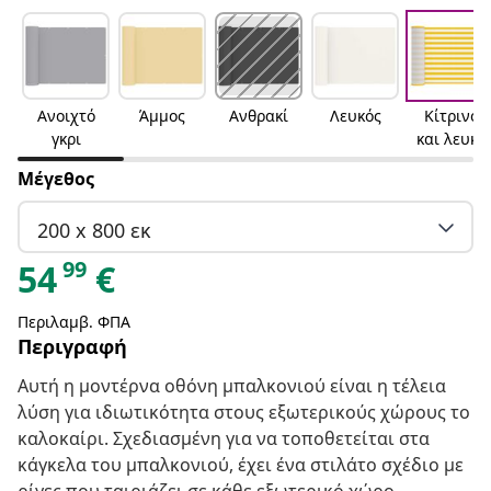
Ανοιχτό
Άμμος
Ανθρακί
Λευκός
Κίτρινο
γκρι
και λευκό
Μέγεθος
200 x 800 εκ
99
54
€
Περιλαμβ. ΦΠΑ
Περιγραφή
Αυτή η μοντέρνα οθόνη μπαλκονιού είναι η τέλεια
λύση για ιδιωτικότητα στους εξωτερικούς χώρους το
καλοκαίρι. Σχεδιασμένη για να τοποθετείται στα
κάγκελα του μπαλκονιού, έχει ένα στιλάτο σχέδιο με