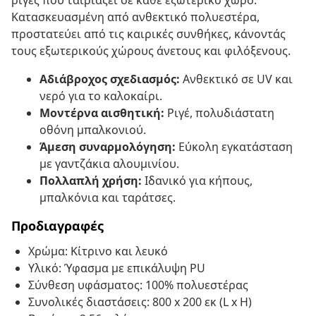
ρίγες που ταιριάζει σε κάθε εξωτερικό χώρο.
Κατασκευασμένη από ανθεκτικό πολυεστέρα,
προστατεύει από τις καιρικές συνθήκες, κάνοντάς
τους εξωτερικούς χώρους άνετους και φιλόξενους.
Αδιάβροχος σχεδιασμός:
Ανθεκτικό σε UV και
νερό για το καλοκαίρι.
Μοντέρνα αισθητική:
Ριγέ, πολυδιάστατη
οθόνη μπαλκονιού.
Άμεση συναρμολόγηση:
Εύκολη εγκατάσταση
με γαντζάκια αλουμινίου.
Πολλαπλή χρήση:
Ιδανικό για κήπους,
μπαλκόνια και ταράτσες.
Προδιαγραφές
Χρώμα: Κίτρινο και λευκό
Υλικό: Ύφασμα με επικάλυψη PU
Σύνθεση υφάσματος: 100% πολυεστέρας
Συνολικές διαστάσεις: 800 x 200 εκ (L x H)