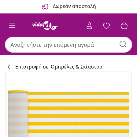
Προηγούμενο
Επόμενο
Δωρεάν αποστολή
Επιστροφή σε: Ομπρέλες & Σκίαστρα
Συλλογή κουζί
#sharemevidaxl