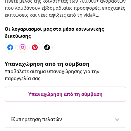
Γίνετε μέλος της κοινότητας των 700.000+ αγοραστών
που λαμβάνουν εβδομαδιαίες προσφορές, εποχιακές
εκπτώσεις και νέες αφίξεις από τη vidaXL.
Οι λογαριασμοί μας στα μέσα κοινωνικής
δικτύωσης
Υπαναχώρηση από τη σύμβαση
Υποβάλετε αίτημα υπαναχώρησης για την
παραγγελία σας.
Υπαναχώρηση από τη σύμβαση
Εξυπηρέτηση πελατών