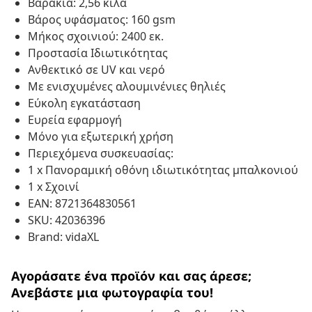
Βαράκια: 2,56 κιλά
Βάρος υφάσματος: 160 gsm
Μήκος σχοινιού: 2400 εκ.
Προστασία Ιδιωτικότητας
Ανθεκτικό σε UV και νερό
Με ενισχυμένες αλουμινένιες θηλιές
Εύκολη εγκατάσταση
Ευρεία εφαρμογή
Μόνο για εξωτερική χρήση
Περιεχόμενα συσκευασίας:
1 x Πανοραμική οθόνη ιδιωτικότητας μπαλκονιού
1 x Σχοινί
EAN: 8721364830561
SKU: 42036396
Brand: vidaXL
Αγοράσατε ένα προϊόν και σας άρεσε;
Ανεβάστε μια φωτογραφία του!