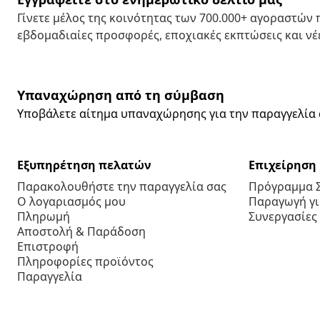
Γίνετε μέλος της κοινότητας των 700.000+ αγοραστών
εβδομαδιαίες προσφορές, εποχιακές εκπτώσεις και νέε
Υπαναχώρηση από τη σύμβαση
Υποβάλετε αίτημα υπαναχώρησης για την παραγγελία 
Εξυπηρέτηση πελατών
Επιχείρηση
Παρακολουθήστε την παραγγελία σας
Πρόγραμμα 
Ο λογαριασμός μου
Παραγωγή για
Πληρωμή
Συνεργασίες
Αποστολή & Παράδοση
Επιστροφή
Πληροφορίες προϊόντος
Παραγγελία