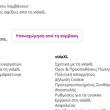
 που λαμβάνουν
ς αφίξεις από τη vidaXL.
Υπαναχώρηση από τη σύμβαση
σας.
vidaXL
Συνεργατών
Σχετικά με τη vidaXL
 τη vidaXL
Όροι & Προϋποθέσεις Πωλητ
 μάρκετινγκ
Πολιτική απορρήτου
Δήλωση Cookie
Προτεραιοποιημένες Συνθήκ
Αποστολής
Ρυθμίσεις για τα cookies
Εργασία στη vidaXL
Ασφαλείας