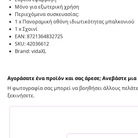
Μόνο για εξωτερική χρήση
Περιεχόμενα συσκευασίας:
1 x Πανοραμική οθόνη ιδιωτικότητας μπαλκονιού
1 x Σχοινί
EAN: 8721364832725
SKU: 42036612
Brand: vidaXL
Αγοράσατε ένα προϊόν και σας άρεσε; Ανεβάστε μι
Η φωτογραφία σας μπορεί να βοηθήσει άλλους πελάτε
ξεκινήσετε.