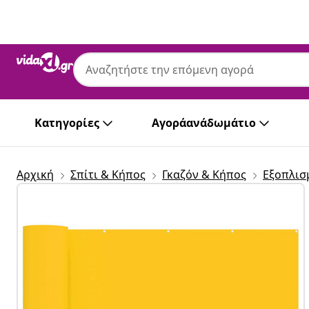
Προηγούμενο
Επόμενο
Κατηγορίες
Αγοράανάδωμάτιο
Αρχική
Σπίτι & Κήπος
Γκαζόν & Κήπος
Εξοπλισ