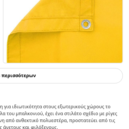
3 περισσότερων
ση για ιδιωτικότητα στους εξωτερικούς χώρους το
λα του μπαλκονιού, έχει ένα στιλάτο σχέδιο με ρίγες
νη από ανθεκτικό πολυεστέρα, προστατεύει από τις
ς άνετους και φιλόξενους.