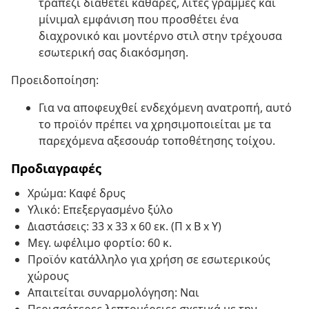
τραπέζι διαθέτει καθαρές, λιτές γραμμές και
μίνιμαλ εμφάνιση που προσθέτει ένα
διαχρονικό και μοντέρνο στιλ στην τρέχουσα
εσωτερική σας διακόσμηση.
Προειδοποίηση:
Για να αποφευχθεί ενδεχόμενη ανατροπή, αυτό
το προϊόν πρέπει να χρησιμοποιείται με τα
παρεχόμενα αξεσουάρ τοποθέτησης τοίχου.
Προδιαγραφές
Χρώμα: Καφέ δρυς
Υλικό: Επεξεργασμένο ξύλο
Διαστάσεις: 33 x 33 x 60 εκ. (Π x Β x Υ)
Μεγ. ωφέλιμο φορτίο: 60 κ.
Προϊόν κατάλληλο για χρήση σε εσωτερικούς
χώρους
Απαιτείται συναρμολόγηση: Ναι