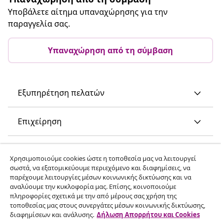
Υποβάλετε αίτημα υπαναχώρησης για την
παραγγελία σας.
Υπαναχώρηση από τη σύμβαση
Εξυπηρέτηση πελατών
Επιχείρηση
vidaXL
Χρησιμοποιούμε cookies ώστε η τοποθεσία μας να λειτουργεί
σωστά, να εξατομικεύουμε περιεχόμενο και διαφημίσεις, να
παρέχουμε λειτουργίες μέσων κοινωνικής δικτύωσης και να
Ανακαλύψτε περισσότερα
αναλύουμε την κυκλοφορία μας. Επίσης, κοινοποιούμε
πληροφορίες σχετικά με την από μέρους σας χρήση της
τοποθεσίας μας στους συνεργάτες μέσων κοινωνικής δικτύωσης,
διαφημίσεων και ανάλυσης.
Δήλωση Απορρήτου και Cookies