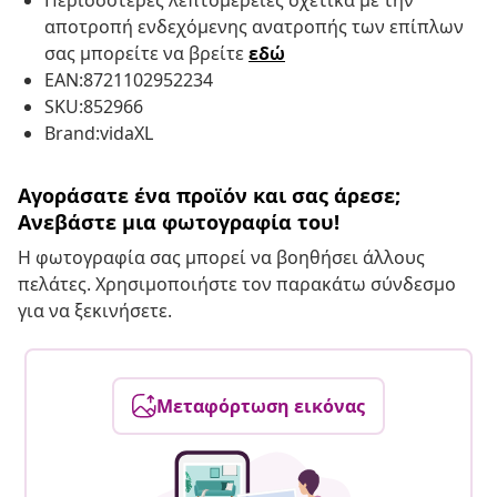
Περισσότερες λεπτομέρειες σχετικά με την
αποτροπή ενδεχόμενης ανατροπής των επίπλων
σας μπορείτε να βρείτε
εδώ
EAN:8721102952234
SKU:852966
Brand:vidaXL
Αγοράσατε ένα προϊόν και σας άρεσε;
Ανεβάστε μια φωτογραφία του!
Η φωτογραφία σας μπορεί να βοηθήσει άλλους
πελάτες. Χρησιμοποιήστε τον παρακάτω σύνδεσμο
για να ξεκινήσετε.
Μεταφόρτωση εικόνας