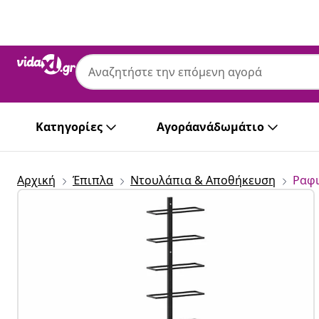
Προηγούμενο
Επόμενο
Κατηγορίες
Αγοράανάδωμάτιο
Αρχική
Έπιπλα
Ντουλάπια & Αποθήκευση
Ραφι