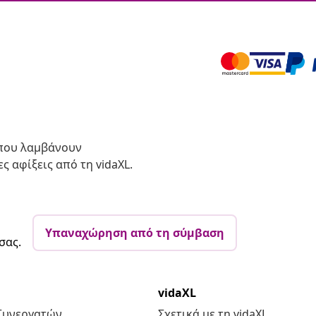
 που λαμβάνουν
ς αφίξεις από τη vidaXL.
Υπαναχώρηση από τη σύμβαση
σας.
vidaXL
Συνεργατών
Σχετικά με τη vidaXL