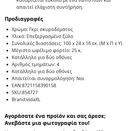
καθαρίζεται εύκολα με ένα νωπό πανί και
απαιτεί ελάχιστη συντήρηση.
Προδιαγραφές
Χρώμα: Γκρι σκυροδέματος
Υλικό: Επεξεργασμένο ξύλο
Συνολικές διαστάσεις: 100 x 24 x 16 εκ. (Μ x Π x Υ)
Μέγιστο ωφέλιμο φορτίο: 25 κ.
Κατάλληλο για δύο οθόνες
Αριθμός τμημάτων: 4
Κατάλληλο για δύο οθόνες
Απαιτείται συναρμολόγηση: Ναι
EAN:8721158390158
SKU:854727
Brand:vidaXL
Αγοράσατε ένα προϊόν και σας άρεσε;
Ανεβάστε μια φωτογραφία του!