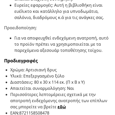
Ευρείες εφαρμογές: Αυτή η βιβλιοθήκη είναι
ευέλικτο και κατάλληλο για υπνοδωμάτια,
σαλόνια, διαδρόμους κ.ά για τις ανάγκες σας.
Προειδοποίηση:
Για να αποφευχθεί ενδεχόμενη ανατροπή, αυτό
το προϊόν πρέπει να χρησιμοποιείται με τα
παρεχόμενα αξεσουάρ τοποθέτησης τοίχου.
Προδιαγραφές
Χρώμα: Αρτισιανή δρυς
Υλικό: Επεξεργασμένο ξύλο
Διαστάσεις: 80 x 30 x 114 εκ. (Π x Β x Υ)
Απαιτείται συναρμολόγηση: Ναι
Περισσότερες λεπτομέρειες σχετικά με την
αποτροπή ενδεχόμενης ανατροπής των επίπλων
σας μπορείτε να βρείτε
εδώ
EAN:8721158508478