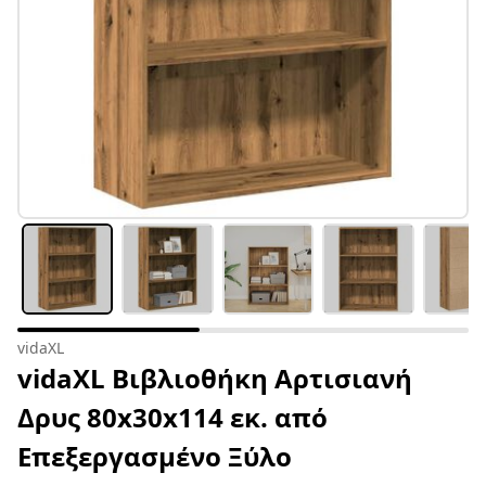
vidaXL
vidaXL Βιβλιοθήκη Αρτισιανή
Δρυς 80x30x114 εκ. από
Επεξεργασμένο Ξύλο