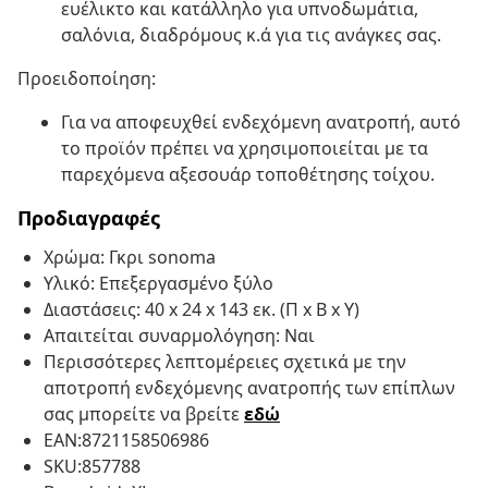
ευέλικτο και κατάλληλο για υπνοδωμάτια,
σαλόνια, διαδρόμους κ.ά για τις ανάγκες σας.
Προειδοποίηση:
Για να αποφευχθεί ενδεχόμενη ανατροπή, αυτό
το προϊόν πρέπει να χρησιμοποιείται με τα
παρεχόμενα αξεσουάρ τοποθέτησης τοίχου.
Προδιαγραφές
Χρώμα: Γκρι sonoma
Υλικό: Επεξεργασμένο ξύλο
Διαστάσεις: 40 x 24 x 143 εκ. (Π x Β x Υ)
Απαιτείται συναρμολόγηση: Ναι
Περισσότερες λεπτομέρειες σχετικά με την
αποτροπή ενδεχόμενης ανατροπής των επίπλων
σας μπορείτε να βρείτε
εδώ
EAN:8721158506986
SKU:857788