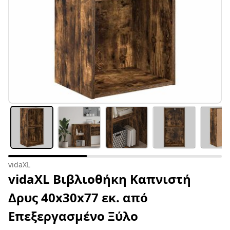
vidaXL
vidaXL Βιβλιοθήκη Καπνιστή
Δρυς 40x30x77 εκ. από
Επεξεργασμένο Ξύλο