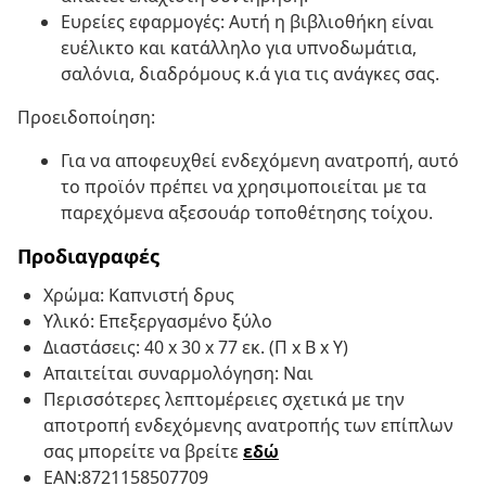
Ευρείες εφαρμογές: Αυτή η βιβλιοθήκη είναι
ευέλικτο και κατάλληλο για υπνοδωμάτια,
σαλόνια, διαδρόμους κ.ά για τις ανάγκες σας.
Προειδοποίηση:
Για να αποφευχθεί ενδεχόμενη ανατροπή, αυτό
το προϊόν πρέπει να χρησιμοποιείται με τα
παρεχόμενα αξεσουάρ τοποθέτησης τοίχου.
Προδιαγραφές
Χρώμα: Καπνιστή δρυς
Υλικό: Επεξεργασμένο ξύλο
Διαστάσεις: 40 x 30 x 77 εκ. (Π x Β x Υ)
Απαιτείται συναρμολόγηση: Ναι
Περισσότερες λεπτομέρειες σχετικά με την
αποτροπή ενδεχόμενης ανατροπής των επίπλων
σας μπορείτε να βρείτε
εδώ
EAN:8721158507709