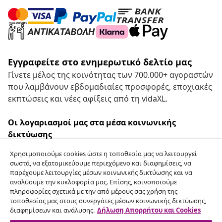
Εγγραφείτε στο ενημερωτικό δελτίο μας
Γίνετε μέλος της κοινότητας των 700.000+ αγοραστών
που λαμβάνουν εβδομαδιαίες προσφορές, εποχιακές
εκπτώσεις και νέες αφίξεις από τη vidaXL.
Οι λογαριασμοί μας στα μέσα κοινωνικής
δικτύωσης
Χρησιμοποιούμε cookies ώστε η τοποθεσία μας να λειτουργεί
σωστά, να εξατομικεύουμε περιεχόμενο και διαφημίσεις, να
παρέχουμε λειτουργίες μέσων κοινωνικής δικτύωσης και να
Υπαναχώρηση από τη σύμβαση
αναλύουμε την κυκλοφορία μας. Επίσης, κοινοποιούμε
πληροφορίες σχετικά με την από μέρους σας χρήση της
Υποβάλετε αίτημα υπαναχώρησης για την
τοποθεσίας μας στους συνεργάτες μέσων κοινωνικής δικτύωσης,
παραγγελία σας.
διαφημίσεων και ανάλυσης.
Δήλωση Απορρήτου και Cookies