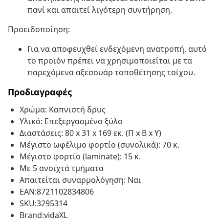
πανί και απαιτεί λιγότερη συντήρηση.
Προειδοποίηση:
Για να αποφευχθεί ενδεχόμενη ανατροπή, αυτό
το προϊόν πρέπει να χρησιμοποιείται με τα
παρεχόμενα αξεσουάρ τοποθέτησης τοίχου.
Προδιαγραφές
Χρώμα: Καπνιστή δρυς
Υλικό: Επεξεργασμένο ξύλο
Διαστάσεις: 80 x 31 x 169 εκ. (Π x Β x Υ)
Μέγιστο ωφέλιμο φορτίο (συνολικά): 70 κ.
Μέγιστο φορτίο (laminate): 15 κ.
Με 5 ανοιχτά τμήματα
Απαιτείται συναρμολόγηση: Ναι
EAN:8721102834806
SKU:3295314
Brand:vidaXL