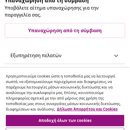
Υπαναχώρηση από τη σύμβαση
Υποβάλετε αίτημα υπαναχώρησης για την
παραγγελία σας.
Υπαναχώρηση από τη σύμβαση
Εξυπηρέτηση πελατών
Επιχείρηση
Χρησιμοποιούμε cookies ώστε η τοποθεσία μας να λειτουργεί
σωστά, να εξατομικεύουμε περιεχόμενο και διαφημίσεις, να
παρέχουμε λειτουργίες μέσων κοινωνικής δικτύωσης και να
vidaXL
αναλύουμε την κυκλοφορία μας. Επίσης, κοινοποιούμε
πληροφορίες σχετικά με την από μέρους σας χρήση της
τοποθεσίας μας στους συνεργάτες μέσων κοινωνικής δικτύωσης,
Ανακαλύψτε περισσότερα
διαφημίσεων και ανάλυσης.
Δήλωση Απορρήτου και Cookies
Αποδοχή όλων των cookies