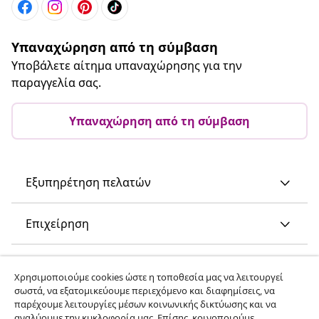
Υπαναχώρηση από τη σύμβαση
Υποβάλετε αίτημα υπαναχώρησης για την
παραγγελία σας.
Υπαναχώρηση από τη σύμβαση
Εξυπηρέτηση πελατών
Επιχείρηση
vidaXL
Χρησιμοποιούμε cookies ώστε η τοποθεσία μας να λειτουργεί
σωστά, να εξατομικεύουμε περιεχόμενο και διαφημίσεις, να
παρέχουμε λειτουργίες μέσων κοινωνικής δικτύωσης και να
Ανακαλύψτε περισσότερα
αναλύουμε την κυκλοφορία μας. Επίσης, κοινοποιούμε