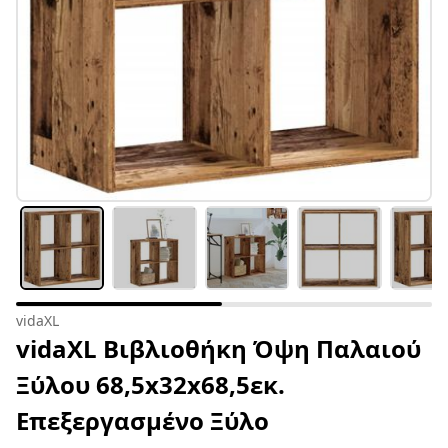
vidaXL
vidaXL Βιβλιοθήκη Όψη Παλαιού
Ξύλου 68,5x32x68,5εκ.
Επεξεργασμένο Ξύλο