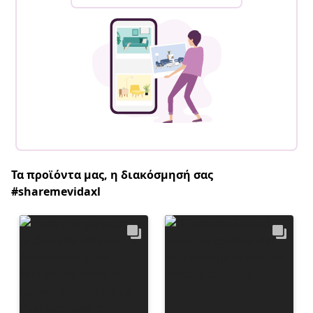
Τα προϊόντα μας, η διακόσμησή σας
#sharemevidaxl