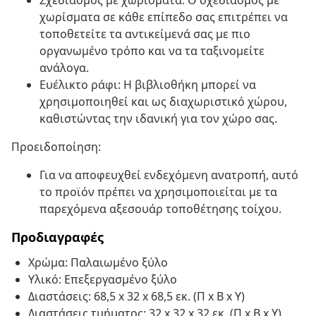
Σχεδιασμός με χωρίσματα: Ο σχεδιασμός με
χωρίσματα σε κάθε επίπεδο σας επιτρέπει να
τοποθετείτε τα αντικείμενά σας με πιο
οργανωμένο τρόπο και να τα ταξινομείτε
ανάλογα.
Ευέλικτο ράφι: Η βιβλιοθήκη μπορεί να
χρησιμοποιηθεί και ως διαχωριστικό χώρου,
καθιστώντας την ιδανική για τον χώρο σας.
Προειδοποίηση:
Για να αποφευχθεί ενδεχόμενη ανατροπή, αυτό
το προϊόν πρέπει να χρησιμοποιείται με τα
παρεχόμενα αξεσουάρ τοποθέτησης τοίχου.
Προδιαγραφές
Χρώμα: Παλαιωμένο ξύλο
Υλικό: Επεξεργασμένο ξύλο
Διαστάσεις: 68,5 x 32 x 68,5 εκ. (Π x Β x Υ)
Διαστάσεις τμήματος: 32 x 32 x 32 εκ. (Π x Β x Υ)