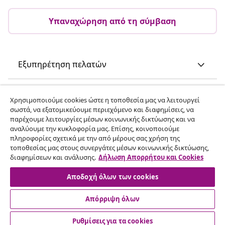
Υπαναχώρηση από τη σύμβαση
Εξυπηρέτηση πελατών
Επιχείρηση
Χρησιμοποιούμε cookies ώστε η τοποθεσία μας να λειτουργεί
σωστά, να εξατομικεύουμε περιεχόμενο και διαφημίσεις, να
παρέχουμε λειτουργίες μέσων κοινωνικής δικτύωσης και να
vidaXL
αναλύουμε την κυκλοφορία μας. Επίσης, κοινοποιούμε
πληροφορίες σχετικά με την από μέρους σας χρήση της
τοποθεσίας μας στους συνεργάτες μέσων κοινωνικής δικτύωσης,
Ανακαλύψτε περισσότερα
διαφημίσεων και ανάλυσης.
Δήλωση Απορρήτου και Cookies
Αποδοχή όλων των cookies
Απόρριψη όλων
Ρυθμίσεις για τα cookies