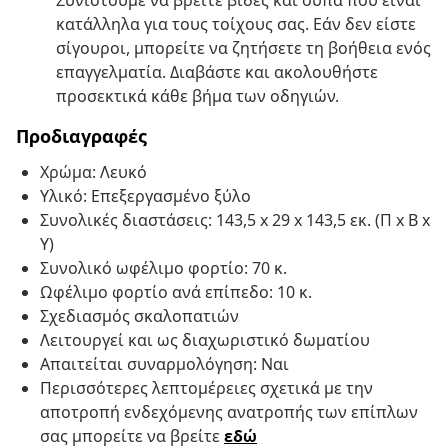
Συνιστούμε να βρείτε βίδες και ούπα που είναι
κατάλληλα για τους τοίχους σας. Εάν δεν είστε
σίγουροι, μπορείτε να ζητήσετε τη βοήθεια ενός
επαγγελματία. Διαβάστε και ακολουθήστε
προσεκτικά κάθε βήμα των οδηγιών.
Προδιαγραφές
Χρώμα: Λευκό
Υλικό: Επεξεργασμένο ξύλο
Συνολικές διαστάσεις: 143,5 x 29 x 143,5 εκ. (Π x Β x
Υ)
Συνολικό ωφέλιμο φορτίο: 70 κ.
Ωφέλιμο φορτίο ανά επίπεδο: 10 κ.
Σχεδιασμός σκαλοπατιών
Λειτουργεί και ως διαχωριστικό δωματίου
Απαιτείται συναρμολόγηση: Ναι
Περισσότερες λεπτομέρειες σχετικά με την
αποτροπή ενδεχόμενης ανατροπής των επίπλων
σας μπορείτε να βρείτε
εδώ