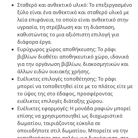
Σταθερό και ανθεκτικό υλικό: Το επεξεργασμένο
ξύλο είναι ένα ανθεκτικό και σταθερό υλικό με
λεία επιφάνεια, το οποίο είναι ανθεκτικό στην
υγρασία, τη στρέβλωση και τη διάσπαση,
καθιστώντας το μια αξιόπιστη επιλογή για
διάφορα έργα.
Ευρύχωρος χώρος αποθήκευσης: Το ράφι
βιβλίων διαθέτει αποθηκευτικό χώρο, ιδανικά
για την οργάνωση βιβλίων, διακοσμητικών και
άλλων ειδών οικιακής χρήσης.
Ευέλικτες επιλογές τοποθέτησης: Το ράφι
μπορεί να τοποθετηθεί είτε με το πλάτος είτε με
το ύψος της στο έδαφος, προσφέροντας
ευέλικτες επιλογές διάταξης χώρου.
Ευέλικτες εφαρμογές: Η μονάδα ραφιών μπορεί
επίσης να χρησιμοποιηθεί ως διαχωριστικό
δωματίου, ταιριάζοντας εύκολα σε
οποιοδήποτε στιλ δωματίου. Μπορείτε να την