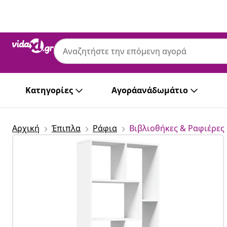
Προηγούμενο
Επόμενο
Κατηγορίες
Αγοράανάδωμάτιο
Αρχική
Έπιπλα
Ράφια
Βιβλιοθήκες & Ραφιέρες