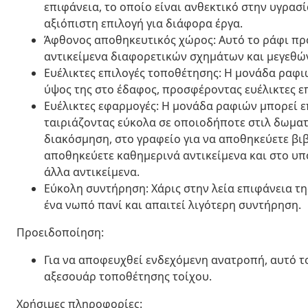
επιφάνεια, το οποίο είναι ανθεκτικό στην υγρασ
αξιόπιστη επιλογή για διάφορα έργα.
Άφθονος αποθηκευτικός χώρος: Αυτό το ράφι προ
αντικείμενα διαφορετικών σχημάτων και μεγεθώ
Ευέλικτες επιλογές τοποθέτησης: Η μονάδα ραφιώ
ύψος της στο έδαφος, προσφέροντας ευέλικτες ε
Ευέλικτες εφαρμογές: Η μονάδα ραφιών μπορεί ε
ταιριάζοντας εύκολα σε οποιοδήποτε στιλ δωματ
διακόσμηση, στο γραφείο για να αποθηκεύετε βιβ
αποθηκεύετε καθημερινά αντικείμενα και στο υπ
άλλα αντικείμενα.
Εύκολη συντήρηση: Χάρις στην λεία επιφάνεια τ
ένα νωπό πανί και απαιτεί λιγότερη συντήρηση.
Προειδοποίηση:
Για να αποφευχθεί ενδεχόμενη ανατροπή, αυτό τ
αξεσουάρ τοποθέτησης τοίχου.
Χρήσιμες πληροφορίες: