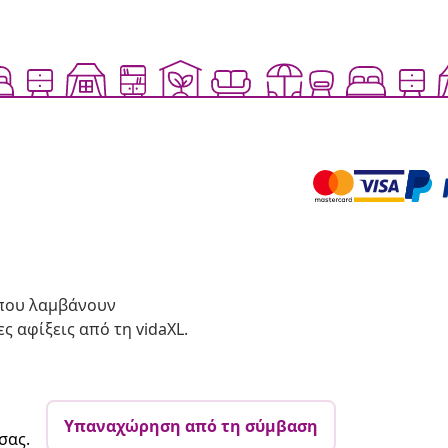
 που λαμβάνουν
ς αφίξεις από τη vidaXL.
Υπαναχώρηση από τη σύμβαση
σας.