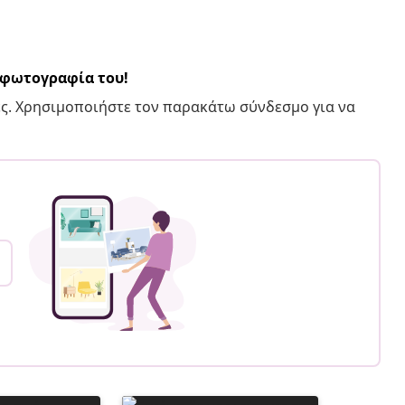
α φωτογραφία του!
ς. Χρησιμοποιήστε τον παρακάτω σύνδεσμο για να