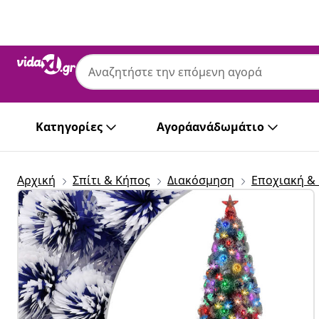
Προηγούμενο
Επόμενο
Κατηγορίες
Αγοράανάδωμάτιο
Αρχική
Σπίτι & Κήπος
Διακόσμηση
Εποχιακή &