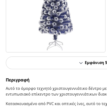
Εμφάνιση 
Περιγραφή
Αυτό το όμορφο τεχνητό χριστουγεννιάτικο δέντρο μ
εντυπωσιακό επίκεντρο των χριστουγεννιάτικων δια
Κατασκευασμένο από PVC και οπτικές ίνες, αυτό το τε