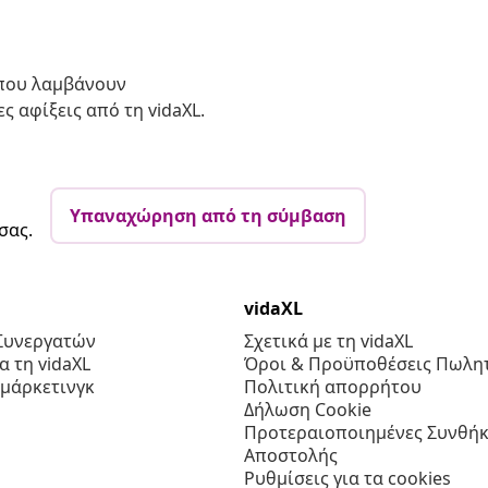
 που λαμβάνουν
ς αφίξεις από τη vidaXL.
Υπαναχώρηση από τη σύμβαση
σας.
vidaXL
Συνεργατών
Σχετικά με τη vidaXL
 τη vidaXL
Όροι & Προϋποθέσεις Πωλητ
 μάρκετινγκ
Πολιτική απορρήτου
Δήλωση Cookie
Προτεραιοποιημένες Συνθήκ
Αποστολής
Ρυθμίσεις για τα cookies