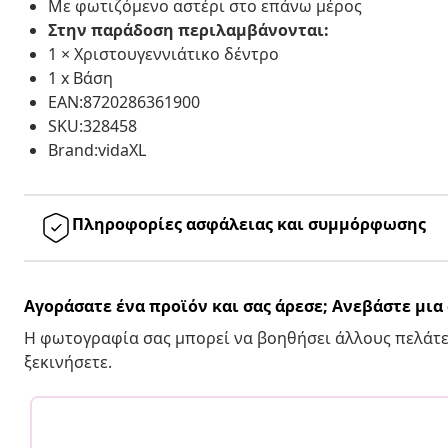
Με φωτιζόμενο αστέρι στο επάνω μέρος
Στην παράδοση περιλαμβάνονται:
1 × Χριστουγεννιάτικο δέντρο
1 x Βάση
EAN:8720286361900
SKU:328458
Brand:vidaXL
Πληροφορίες ασφάλειας και συμμόρφωσης
Αγοράσατε ένα προϊόν και σας άρεσε; Ανεβάστε μι
Η φωτογραφία σας μπορεί να βοηθήσει άλλους πελάτε
ξεκινήσετε.