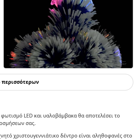
5 περισσότερων
ε φωτισμό LED και υαλοβάμβακα θα αποτελέσει το
κοσμήσεων σας.
χνητό χριστουγεννιάτικο δέντρο είναι αληθοφανές στο