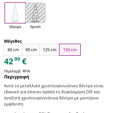
Μαύρο
Χρυσό
Μέγεθος
60 cm
90 cm
125 cm
150 cm
99
42
€
Περιλαμβ. ΦΠΑ
Περιγραφή
Αυτό το μεταλλικό χριστουγεννιάτικο δέντρο είναι
ιδανικό για όποιον αγαπά τη διακόσμηση DIY και
αναζητά χριστουγεννιάτικα δέντρα με μοντέρνα
εμφάνιση.