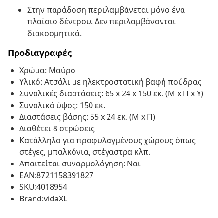
Στην παράδοση περιλαμβάνεται μόνο ένα
πλαίσιο δέντρου. Δεν περιλαμβάνονται
διακοσμητικά.
Προδιαγραφές
Χρώμα: Μαύρο
Υλικό: Ατσάλι με ηλεκτροστατική βαφή πούδρας
Συνολικές διαστάσεις: 65 x 24 x 150 εκ. (Μ x Π x Υ)
Συνολικό ύψος: 150 εκ.
Διαστάσεις βάσης: 55 x 24 εκ. (Μ x Π)
Διαθέτει 8 στρώσεις
Κατάλληλο για προφυλαγμένους χώρους όπως
στέγες, μπαλκόνια, στέγαστρα κλπ.
Απαιτείται συναρμολόγηση: Ναι
EAN:8721158391827
SKU:4018954
Brand:vidaXL