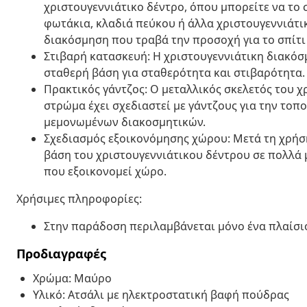
χριστουγεννιάτικο δέντρο, όπου μπορείτε να το 
φωτάκια, κλαδιά πεύκου ή άλλα χριστουγεννιάτι
διακόσμηση που τραβά την προσοχή για το σπίτι
Στιβαρή κατασκευή: Η χριστουγεννιάτικη διακόσμ
σταθερή βάση για σταθερότητα και στιβαρότητα.
Πρακτικός γάντζος: Ο μεταλλικός σκελετός του χ
στρώμα έχει σχεδιαστεί με γάντζους για την το
μεμονωμένων διακοσμητικών.
Σχεδιασμός εξοικονόμησης χώρου: Μετά τη χρήσ
βάση του χριστουγεννιάτικου δέντρου σε πολλά μ
που εξοικονομεί χώρο.
Χρήσιμες πληροφορίες:
Στην παράδοση περιλαμβάνεται μόνο ένα πλαίσιο
Προδιαγραφές
Χρώμα: Μαύρο
Υλικό: Ατσάλι με ηλεκτροστατική βαφή πούδρας