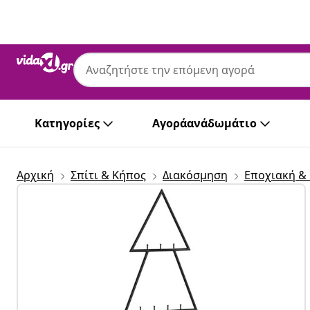
Προηγούμενο
Επόμενο
Κατηγορίες
Αγοράανάδωμάτιο
Αρχική
Σπίτι & Κήπος
Διακόσμηση
Εποχιακή &