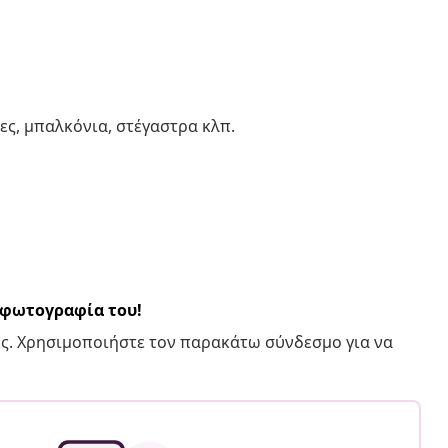
ς, μπαλκόνια, στέγαστρα κλπ.
α φωτογραφία του!
ς. Χρησιμοποιήστε τον παρακάτω σύνδεσμο για να