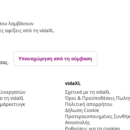
 που λαμβάνουν
ς αφίξεις από τη vidaXL.
Υπαναχώρηση από τη σύμβαση
σας.
vidaXL
Συνεργατών
Σχετικά με τη vidaXL
 τη vidaXL
Όροι & Προϋποθέσεις Πωλητ
 μάρκετινγκ
Πολιτική απορρήτου
Δήλωση Cookie
Προτεραιοποιημένες Συνθήκ
Αποστολής
Ρυθμίσεις για τα cookies