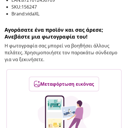
EAN:8721012430709
SKU:156247
Brand:vidaXL
Αγοράσατε ένα προϊόν και σας άρεσε;
Ανεβάστε μια φωτογραφία του!
Η φωτογραφία σας μπορεί να βοηθήσει άλλους
πελάτες. Χρησιμοποιήστε τον παρακάτω σύνδεσμο
για να ξεκινήσετε.
Μεταφόρτωση εικόνας