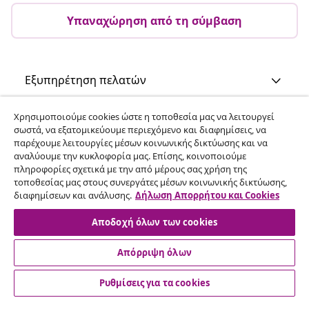
Υπαναχώρηση από τη σύμβαση
Εξυπηρέτηση πελατών
Χρησιμοποιούμε cookies ώστε η τοποθεσία μας να λειτουργεί
Επιχείρηση
σωστά, να εξατομικεύουμε περιεχόμενο και διαφημίσεις, να
παρέχουμε λειτουργίες μέσων κοινωνικής δικτύωσης και να
αναλύουμε την κυκλοφορία μας. Επίσης, κοινοποιούμε
vidaXL
πληροφορίες σχετικά με την από μέρους σας χρήση της
τοποθεσίας μας στους συνεργάτες μέσων κοινωνικής δικτύωσης,
διαφημίσεων και ανάλυσης.
Δήλωση Απορρήτου και Cookies
Ανακαλύψτε περισσότερα
Αποδοχή όλων των cookies
Απόρριψη όλων
Ρυθμίσεις για τα cookies