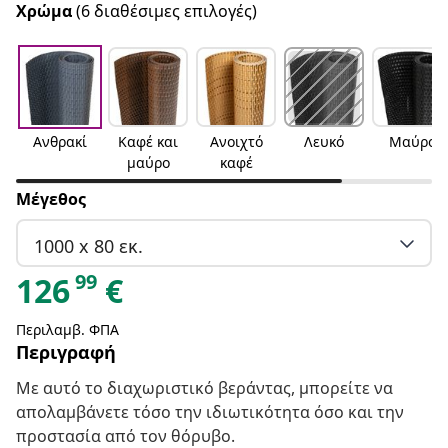
Χρώμα
(6 διαθέσιμες επιλογές)
Ανθρακί
Καφέ και
Ανοιχτό
Λευκό
Μαύρο
μαύρο
καφέ
Μέγεθος
1000 x 80 εκ.
99
126
€
Περιλαμβ. ΦΠΑ
Περιγραφή
Με αυτό το διαχωριστικό βεράντας, μπορείτε να
απολαμβάνετε τόσο την ιδιωτικότητα όσο και την
προστασία από τον θόρυβο.