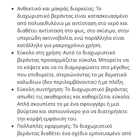
Ανθεκτικό και μακράς διαρκείας: Το
διαχωριστικό βεράντας είναι κατασκευασμένο
από πολυαιθυλένιο με αντίσταση στο νερό και
διαθέτει αντίσταση στο φως, στο σκίσιμο, στην
υπεριώδη ακτινοβολία, ενώ παράλληλα είναι
κατάλληλο για μακροχρόνια χρήση.
Εύκολο στη χρήση: Αυτό το διαχωριστικό
βεράντας προσαρμόζεται εύκολα. Μπορείτε να
το κόψετε και να το διαμορφώσετε στο μέγεθος
που επιθυμείτε, στερεώνοντας το με δεματικά
καλωδίων (δεν περιλαμβάνονται) ή με πλέξη.
Εύκολη συντήρηση: Το διαχωριστικό βεράντας
απωθεί τις ακαθαρσίες και καθαρίζεται εύκολα.
Απλά σκουπίστε το με ένα σφουγγάρι ή μια
βούρτσα και σαπουνόνερο για να διατηρήσετε
την κομψή εμφάνιση του.
Πολλαπλές εφαρμογές: Το διαχωριστικό
βεράντας διαθέτει ένα σχέδιο εμπνευσμένο από