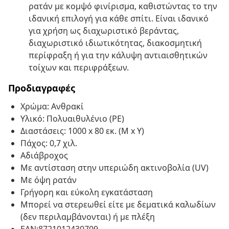
ρατάν με κομψό φινίρισμα, καθιστώντας το την
ιδανική επιλογή για κάθε σπίτι. Είναι ιδανικό
για χρήση ως διαχωριστικό βεράντας,
διαχωριστικό ιδιωτικότητας, διακοσμητική
περίφραξη ή για την κάλυψη αντιαισθητικών
τοίχων και περιφράξεων.
Προδιαγραφές
Χρώμα: Ανθρακί
Υλικό: Πολυαιθυλένιο (PE)
Διαστάσεις: 1000 x 80 εκ. (Μ x Υ)
Πάχος: 0,7 χιλ.
Αδιάβροχος
Με αντίσταση στην υπεριώδη ακτινοβολία (UV)
Με όψη ρατάν
Γρήγορη και εύκολη εγκατάσταση
Μπορεί να στερεωθεί είτε με δεματικά καλωδίων
(δεν περιλαμβάνονται) ή με πλέξη