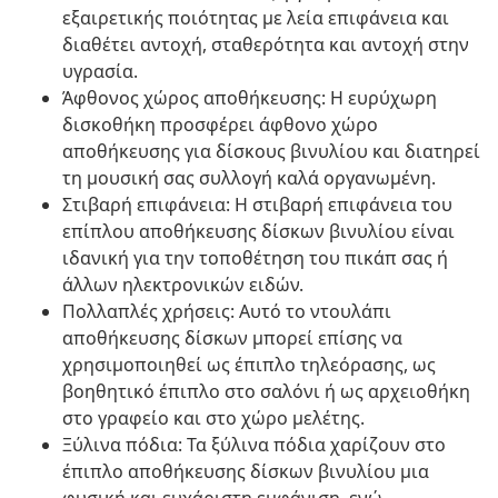
εξαιρετικής ποιότητας με λεία επιφάνεια και
διαθέτει αντοχή, σταθερότητα και αντοχή στην
υγρασία.
Άφθονος χώρος αποθήκευσης: Η ευρύχωρη
δισκοθήκη προσφέρει άφθονο χώρο
αποθήκευσης για δίσκους βινυλίου και διατηρεί
τη μουσική σας συλλογή καλά οργανωμένη.
Στιβαρή επιφάνεια: Η στιβαρή επιφάνεια του
επίπλου αποθήκευσης δίσκων βινυλίου είναι
ιδανική για την τοποθέτηση του πικάπ σας ή
άλλων ηλεκτρονικών ειδών.
Πολλαπλές χρήσεις: Αυτό το ντουλάπι
αποθήκευσης δίσκων μπορεί επίσης να
χρησιμοποιηθεί ως έπιπλο τηλεόρασης, ως
βοηθητικό έπιπλο στο σαλόνι ή ως αρχειοθήκη
στο γραφείο και στο χώρο μελέτης.
Ξύλινα πόδια: Τα ξύλινα πόδια χαρίζουν στο
έπιπλο αποθήκευσης δίσκων βινυλίου μια