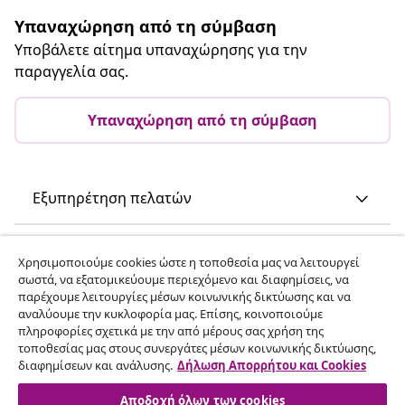
Υπαναχώρηση από τη σύμβαση
Υποβάλετε αίτημα υπαναχώρησης για την
παραγγελία σας.
Υπαναχώρηση από τη σύμβαση
Εξυπηρέτηση πελατών
Επιχείρηση
Χρησιμοποιούμε cookies ώστε η τοποθεσία μας να λειτουργεί
σωστά, να εξατομικεύουμε περιεχόμενο και διαφημίσεις, να
παρέχουμε λειτουργίες μέσων κοινωνικής δικτύωσης και να
vidaXL
αναλύουμε την κυκλοφορία μας. Επίσης, κοινοποιούμε
πληροφορίες σχετικά με την από μέρους σας χρήση της
τοποθεσίας μας στους συνεργάτες μέσων κοινωνικής δικτύωσης,
Ανακαλύψτε περισσότερα
διαφημίσεων και ανάλυσης.
Δήλωση Απορρήτου και Cookies
Αποδοχή όλων των cookies