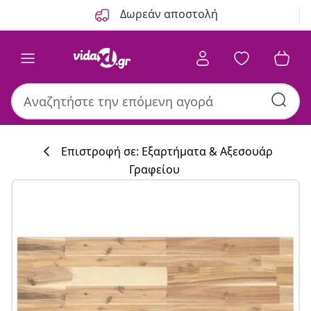
Προηγούμενο
Επόμενο
Δωρεάν αποστολή
Επιστροφή σε: Εξαρτήματα & Αξεσουάρ
Γραφείου
Συλλογή κουζί
#sharemevidaxl