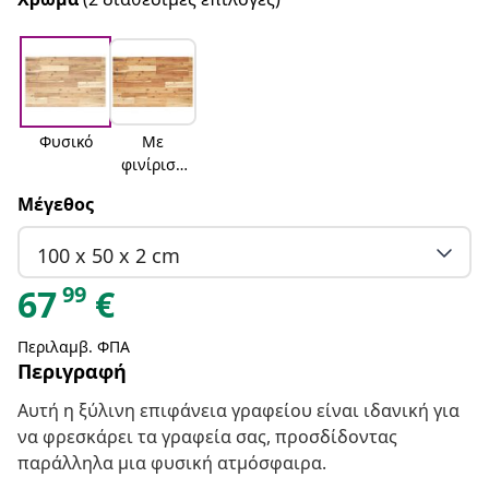
Φυσικό
Με
φινίρισμ
α λαδιού
Μέγεθος
100 x 50 x 2 cm
99
67
€
Περιλαμβ. ΦΠΑ
Περιγραφή
Αυτή η ξύλινη επιφάνεια γραφείου είναι ιδανική για
να φρεσκάρει τα γραφεία σας, προσδίδοντας
παράλληλα μια φυσική ατμόσφαιρα.