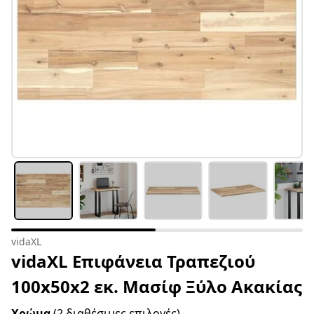
vidaXL
vidaXL Επιφάνεια Τραπεζιού
100x50x2 εκ. Μασίφ Ξύλο Ακακίας
Χρώμα
(2 διαθέσιμες επιλογές)