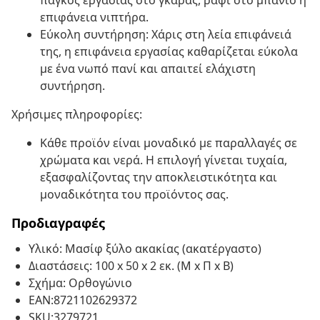
πάγκος εργασίας στο γκαράζ, ράφι στο μπάνιο ή
επιφάνεια νιπτήρα.
Εύκολη συντήρηση: Χάρις στη λεία επιφάνειά
της, η επιφάνεια εργασίας καθαρίζεται εύκολα
με ένα νωπό πανί και απαιτεί ελάχιστη
συντήρηση.
Χρήσιμες πληροφορίες:
Κάθε προϊόν είναι μοναδικό με παραλλαγές σε
χρώματα και νερά. Η επιλογή γίνεται τυχαία,
εξασφαλίζοντας την αποκλειστικότητα και
μοναδικότητα του προϊόντος σας.
Προδιαγραφές
Υλικό: Μασίφ ξύλο ακακίας (ακατέργαστο)
Διαστάσεις: 100 x 50 x 2 εκ. (Μ x Π x B)
Σχήμα: Ορθογώνιο
EAN:8721102629372
SKU:3279721