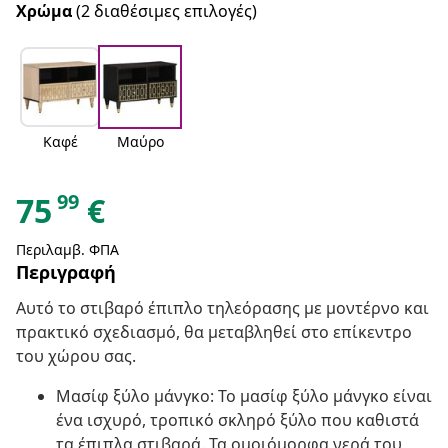
Χρώμα
(2 διαθέσιμες επιλογές)
Καφέ
Μαύρο
99
75
€
Περιλαμβ. ΦΠΑ
Περιγραφή
Αυτό το στιβαρό έπιπλο τηλεόρασης με μοντέρνο και
πρακτικό σχεδιασμό, θα μεταβληθεί στο επίκεντρο
του χώρου σας.
Μασίφ ξύλο μάνγκο: Το μασίφ ξύλο μάνγκο είναι
ένα ισχυρό, τροπικό σκληρό ξύλο που καθιστά
τα έπιπλα στιβαρά. Τα ομοιόμορφα νερά του