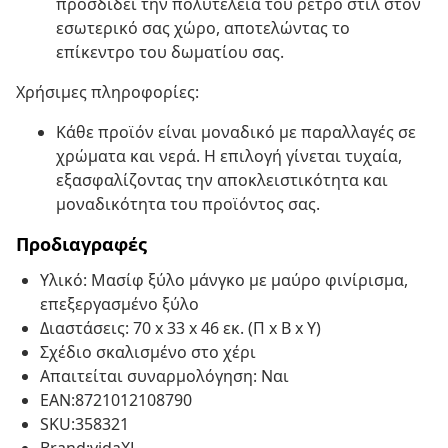
προσδίδει την πολυτέλεια του ρετρό στιλ στον
εσωτερικό σας χώρο, αποτελώντας το
επίκεντρο του δωματίου σας.
Χρήσιμες πληροφορίες:
Κάθε προϊόν είναι μοναδικό με παραλλαγές σε
χρώματα και νερά. Η επιλογή γίνεται τυχαία,
εξασφαλίζοντας την αποκλειστικότητα και
μοναδικότητα του προϊόντος σας.
Προδιαγραφές
Υλικό: Μασίφ ξύλο μάνγκο με μαύρο φινίρισμα,
επεξεργασμένο ξύλο
Διαστάσεις: 70 x 33 x 46 εκ. (Π x Β x Υ)
Σχέδιο σκαλισμένο στο χέρι
Απαιτείται συναρμολόγηση: Ναι
EAN:8721012108790
SKU:358321