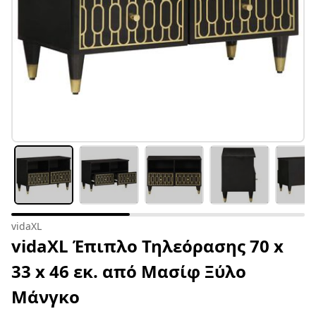
vidaXL
vidaXL Έπιπλο Τηλεόρασης 70 x
33 x 46 εκ. από Μασίφ Ξύλο
Μάνγκο