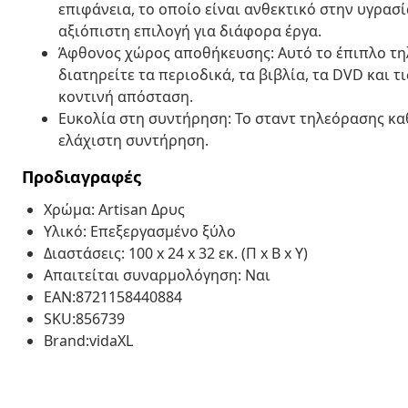
επιφάνεια, το οποίο είναι ανθεκτικό στην υγρασί
αξιόπιστη επιλογή για διάφορα έργα.
Άφθονος χώρος αποθήκευσης: Αυτό το έπιπλο τη
διατηρείτε τα περιοδικά, τα βιβλία, τα DVD και
κοντινή απόσταση.
Ευκολία στη συντήρηση: Το σταντ τηλεόρασης καθ
ελάχιστη συντήρηση.
Προδιαγραφές
Χρώμα: Artisan Δρυς
Υλικό: Επεξεργασμένο ξύλο
Διαστάσεις: 100 x 24 x 32 εκ. (Π x Β x Υ)
Απαιτείται συναρμολόγηση: Ναι
EAN:8721158440884
SKU:856739
Brand:vidaXL