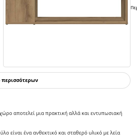
Πε
5 περισσότερων
χώρο αποτελεί μια πρακτική αλλά και εντυπωσιακή
ύλο είναι ένα ανθεκτικό και σταθερό υλικό με λεία