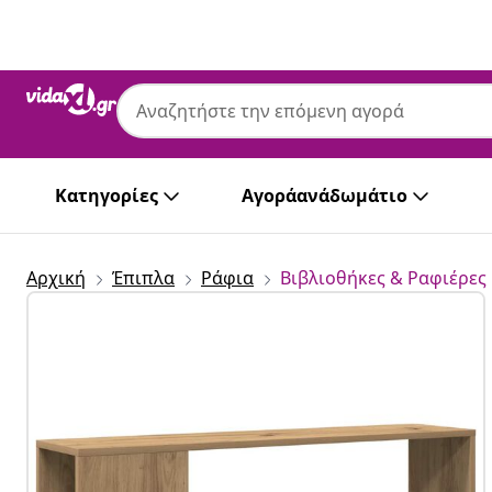
Προηγούμενο
Επόμενο
Κατηγορίες
Αγοράανάδωμάτιο
Αρχική
Έπιπλα
Ράφια
Βιβλιοθήκες & Ραφιέρες