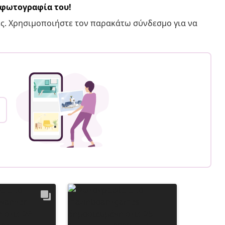
α φωτογραφία του!
ς. Χρησιμοποιήστε τον παρακάτω σύνδεσμο για να