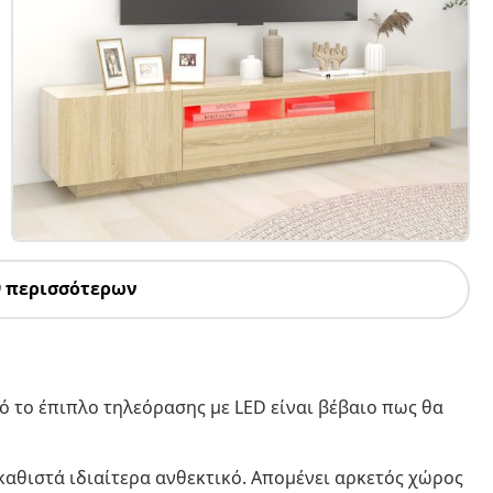
9 περισσότερων
ό το έπιπλο τηλεόρασης με LED είναι βέβαιο πως θα
αθιστά ιδιαίτερα ανθεκτικό. Απομένει αρκετός χώρος