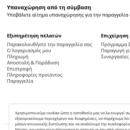
Υπαναχώρηση από τη σύμβαση
Υποβάλετε αίτημα υπαναχώρησης για την παραγγελία 
Εξυπηρέτηση πελατών
Επιχείρηση
Παρακολουθήστε την παραγγελία σας
Πρόγραμμα 
Ο λογαριασμός μου
Παραγωγή για
Πληρωμή
Συνεργασίες
Αποστολή & Παράδοση
Επιστροφή
Πληροφορίες προϊόντος
Παραγγελία
Χρησιμοποιούμε cookies ώστε η τοποθεσία μας να λειτουργεί σω
εξατομικεύουμε περιεχόμενο και διαφημίσεις, να παρέχουμε λει
μέσων κοινωνικής δικτύωσης και να αναλύουμε την κυκλοφορία
Επίσης, κοινοποιούμε πληροφορίες σχετικά με την από μέρους 