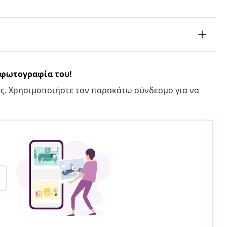
α φωτογραφία του!
ς. Χρησιμοποιήστε τον παρακάτω σύνδεσμο για να