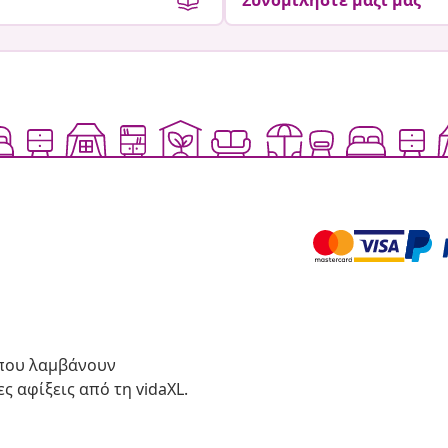
Συνομιλήστε μαζί μας
 που λαμβάνουν
ς αφίξεις από τη vidaXL.