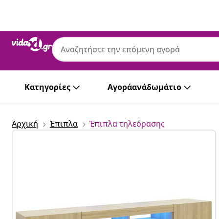
Προηγούμενο
Επόμενο
Κατηγορίες
Αγοράανάδωμάτιο
Αρχική
Έπιπλα
Έπιπλα τηλεόρασης