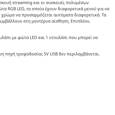
συσκευή streaming και οι συσκευές πολυμέσων
ώτα RGB LED, τα οποία έχουν διαφορετικά μενού για να
 χρώμα να προσαρμόζεται αυτόματα διαφορετικά. Τα
υμβάλλουν στη μοντέρνα αίσθηση. Επιπλέον,
υλάπι με φώτα LED και 1 ντουλάπι που μπορεί να
νη πηγή τροφοδοσίας 5V USB δεν περιλαμβάνεται.