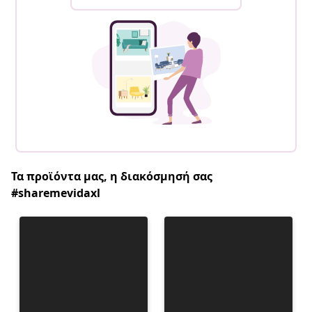
Τα προϊόντα μας, η διακόσμησή σας
#sharemevidaxl