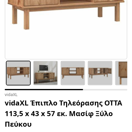
vidaXL
vidaXL Έπιπλο Τηλεόρασης OTTA
113,5 x 43 x 57 εκ. Μασίφ Ξύλο
Πεύκου