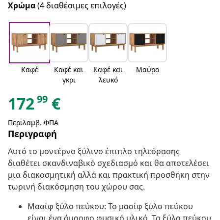
Χρώμα
(4 διαθέσιμες επιλογές)
Καφέ
Καφέ και
Καφέ και
Μαύρο
γκρι
λευκό
99
172
€
Περιλαμβ. ΦΠΑ
Περιγραφή
Αυτό το μοντέρνο ξύλινο έπιπλο τηλεόρασης
διαθέτει σκανδιναβικό σχεδιασμό και θα αποτελέσει
μια διακοσμητική αλλά και πρακτική προσθήκη στην
τωρινή διακόσμηση του χώρου σας.
Μασίφ ξύλο πεύκου: Το μασίφ ξύλο πεύκου
είναι ένα όμορφο φυσικό υλικό. Το ξύλο πεύκου