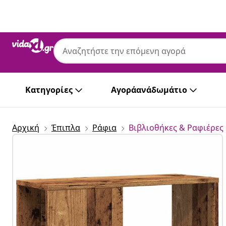
Προηγούμενο
Επόμενο
Κατηγορίες
Αγοράανάδωμάτιο
Αρχική
Έπιπλα
Ράφια
Βιβλιοθήκες & Ραφιέρες