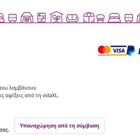
 που λαμβάνουν
ς αφίξεις από τη vidaXL.
Υπαναχώρηση από τη σύμβαση
σας.