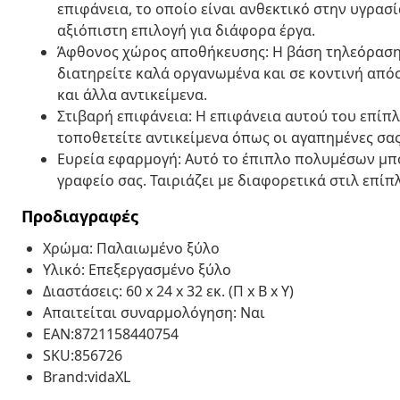
επιφάνεια, το οποίο είναι ανθεκτικό στην υγρασί
αξιόπιστη επιλογή για διάφορα έργα.
Άφθονος χώρος αποθήκευσης: Η βάση τηλεόραση
διατηρείτε καλά οργανωμένα και σε κοντινή απόσ
και άλλα αντικείμενα.
Στιβαρή επιφάνεια: Η επιφάνεια αυτού του επίπλ
τοποθετείτε αντικείμενα όπως οι αγαπημένες σα
Ευρεία εφαρμογή: Αυτό το έπιπλο πολυμέσων μπο
γραφείο σας. Ταιριάζει με διαφορετικά στιλ επί
Προδιαγραφές
Χρώμα: Παλαιωμένο ξύλο
Υλικό: Επεξεργασμένο ξύλο
Διαστάσεις: 60 x 24 x 32 εκ. (Π x Β x Υ)
Απαιτείται συναρμολόγηση: Ναι
EAN:8721158440754
SKU:856726
Brand:vidaXL