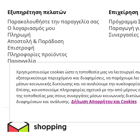
Εξυπηρέτηση πελατών
Επιχείρηση
Παρακολουθήστε την παραγγελία σας
Πρόγραμμα 
Ο λογαριασμός μου
Παραγωγή για
Πληρωμή
Συνεργασίες
Αποστολή & Παράδοση
Επιστροφή
Πληροφορίες προϊόντος
Παραγγελία
Χρησιμοποιούμε cookies ώστε η τοποθεσία μας να λειτουργεί σω
εξατομικεύουμε περιεχόμενο και διαφημίσεις, να παρέχουμε λει
μέσων κοινωνικής δικτύωσης και να αναλύουμε την κυκλοφορία
Επίσης, κοινοποιούμε πληροφορίες σχετικά με την από μέρους 
της τοποθεσίας μας στους συνεργάτες μέσων κοινωνικής δικτύω
διαφημίσεων και ανάλυσης.
Δήλωση Απορρήτου και Cookies