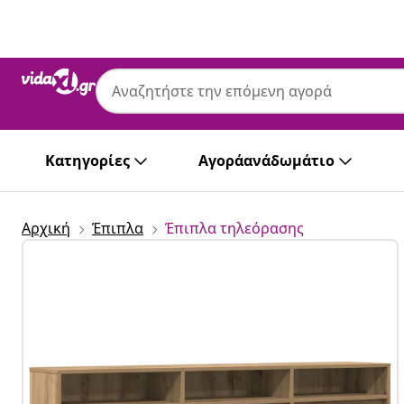
Προηγούμενο
Επόμενο
Κατηγορίες
Αγοράανάδωμάτιο
Αρχική
Έπιπλα
Έπιπλα τηλεόρασης