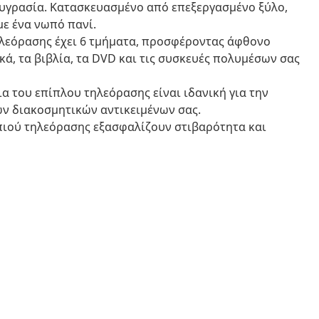
 υγρασία. Κατασκευασμένο από επεξεργασμένο ξύλο,
με ένα νωπό πανί.
λεόρασης έχει 6 τμήματα, προσφέροντας άφθονο
κά, τα βιβλία, τα DVD και τις συσκευές πολυμέσων σας
α του επίπλου τηλεόρασης είναι ιδανική για την
ων διακοσμητικών αντικειμένων σας.
απιού τηλεόρασης εξασφαλίζουν στιβαρότητα και