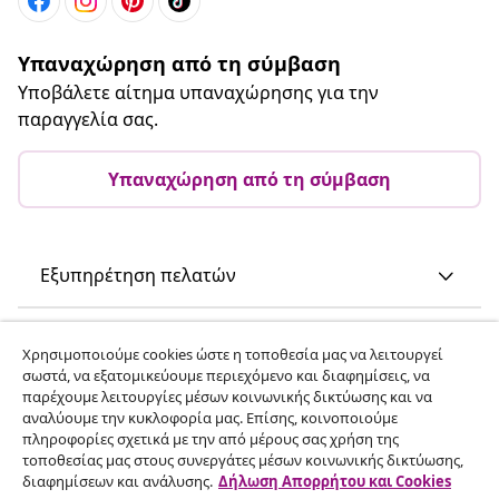
Υπαναχώρηση από τη σύμβαση
Υποβάλετε αίτημα υπαναχώρησης για την
παραγγελία σας.
Υπαναχώρηση από τη σύμβαση
Εξυπηρέτηση πελατών
Επιχείρηση
Χρησιμοποιούμε cookies ώστε η τοποθεσία μας να λειτουργεί
σωστά, να εξατομικεύουμε περιεχόμενο και διαφημίσεις, να
παρέχουμε λειτουργίες μέσων κοινωνικής δικτύωσης και να
vidaXL
αναλύουμε την κυκλοφορία μας. Επίσης, κοινοποιούμε
πληροφορίες σχετικά με την από μέρους σας χρήση της
τοποθεσίας μας στους συνεργάτες μέσων κοινωνικής δικτύωσης,
Ανακαλύψτε περισσότερα
διαφημίσεων και ανάλυσης.
Δήλωση Απορρήτου και Cookies