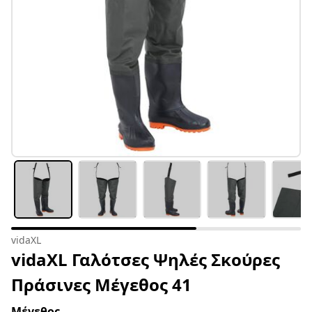
vidaXL
vidaXL Γαλότσες Ψηλές Σκούρες
Πράσινες Μέγεθος 41
Μέγεθος