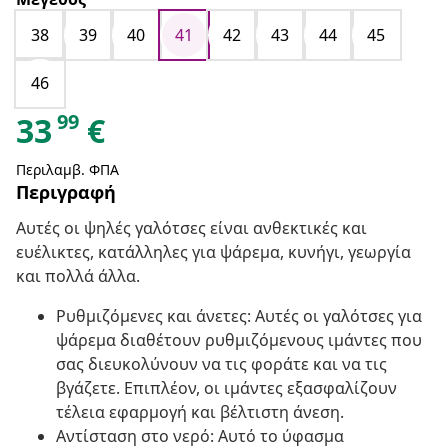
38
39
40
41
42
43
44
45
46
99
33
€
Περιλαμβ. ΦΠΑ
Περιγραφή
Αυτές οι ψηλές γαλότσες είναι ανθεκτικές και
ευέλικτες, κατάλληλες για ψάρεμα, κυνήγι, γεωργία
και πολλά άλλα.
Ρυθμιζόμενες και άνετες: Αυτές οι γαλότσες για
ψάρεμα διαθέτουν ρυθμιζόμενους ιμάντες που
σας διευκολύνουν να τις φοράτε και να τις
βγάζετε. Επιπλέον, οι ιμάντες εξασφαλίζουν
τέλεια εφαρμογή και βέλτιστη άνεση.
Αντίσταση στο νερό: Αυτό το ύφασμα