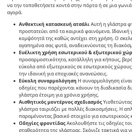
να την τοποθετήσετε κοντά στην πόρτα ή σε μια γωνιά
αγορά.
Ανθεκτική κατασκευή ατσάλι
Αυτή η γλάστρα φτ
προστατεύει από τα καιρικά φαινόμενα. Ιδανική 
κομψότητά της καθώς αντέχει στη χρήση. Ο σκελε
αγαπημένα σας φυτά, αναδεικνύοντας τη διακόσ
Ευέλικτη χρήση εσωτερικού & εξωτερικού χώ
προσαρμοστικότητα, κατάλληλη για κήπους, βερά
εύκολα από εξωτερικούς σε εσωτερικούς χώρους 
την ιδανική για εποχιακές ανανεώσεις.
Εύκολη συναρμολόγηση
Η συναρμολόγηση είναι 
οδηγίες που παρέχονται κάνουν τη διαδικασία δι
γλάστρα έτοιμη για χρόνια χρήσης.
Αισθητικός μοντέρνος σχεδιασμός
Υιοθετώντας 
γλάστρα ταιριάζει με πολλές διακοσμήσεις. Η απλ
παραμένοντας βασικό στοιχείο για εσωτερικούς 
Οδηγίες φροντίδας
Ακολουθήστε τις οδηγίες το
σταθερότητα της γλάστρας. Σκόνιζε τακτικά για 