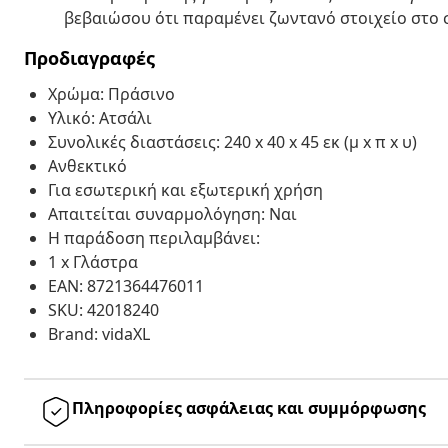
βεβαιώσου ότι παραμένει ζωντανό στοιχείο στο σ
Προδιαγραφές
Χρώμα: Πράσινο
Υλικό: Ατσάλι
Συνολικές διαστάσεις: 240 x 40 x 45 εκ (μ x π x υ)
Ανθεκτικό
Για εσωτερική και εξωτερική χρήση
Απαιτείται συναρμολόγηση: Ναι
Η παράδοση περιλαμβάνει:
1 x Γλάστρα
EAN: 8721364476011
SKU: 42018240
Brand: vidaXL
Πληροφορίες ασφάλειας και συμμόρφωσης