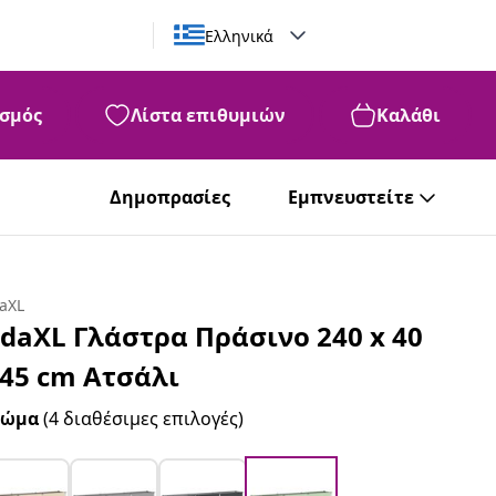
Ελληνικά
σμός
Λίστα επιθυμιών
Καλάθι
Δημοπρασίες
Εμπνευστείτε
daXL
idaXL Γλάστρα Πράσινο 240 x 40
 45 cm Ατσάλι
ρώμα
(4 διαθέσιμες επιλογές)