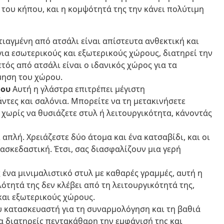
 του κήπου, και η κομψότητά της την κάνει πολύτιμη
ιαγμένη από ατσάλι είναι απίστευτα ανθεκτική και
για εσωτερικούς και εξωτερικούς χώρους, διατηρεί την
τός από ατσάλι είναι ο ιδανικός χώρος για τα
μηση του χώρου.
ρου
Αυτή η γλάστρα επιτρέπει μέγιστη
ντες και σαλόνια. Μπορείτε να τη μετακινήσετε
χωρίς να θυσιάζετε στυλ ή λειτουργικότητα, κάνοντάς
απλή. Χρειάζεστε δύο άτομα και ένα κατσαβίδι, και οι
ασκεδαστική. Έτσι, σας διασφαλίζουν μια γερή
ένα μινιμαλιστικό στυλ με καθαρές γραμμές, αυτή η
ότητά της δεν κλέβει από τη λειτουργικότητά της,
και εξωτερικούς χώρους.
υ κατασκευαστή για τη συναρμολόγηση και τη βαθιά
να διατηρείς πεντακάθαρη την εμφάνισή της και