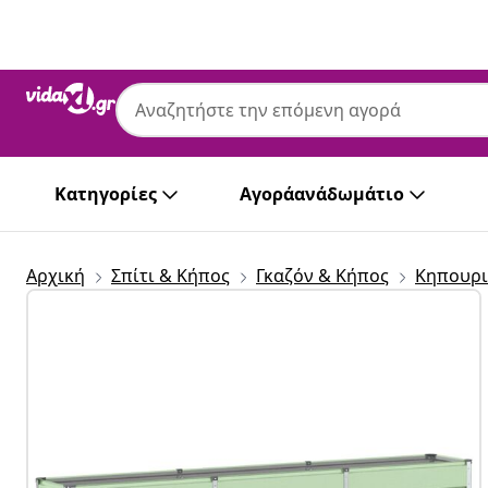
Προηγούμενο
Επόμενο
Κατηγορίες
Αγοράανάδωμάτιο
Αρχική
Σπίτι & Κήπος
Γκαζόν & Κήπος
Κηπουρι