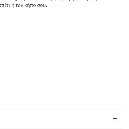
πίτι ή τον κήπο σου.