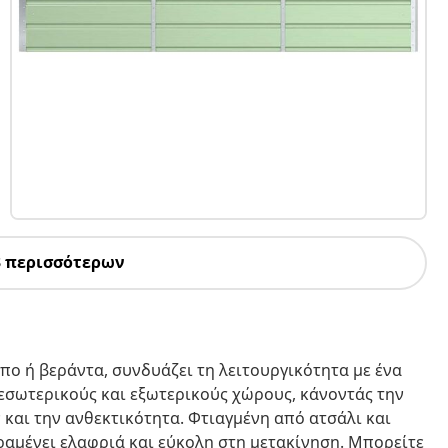
3 περισσότερων
πο ή βεράντα, συνδυάζει τη λειτουργικότητα με ένα
α εσωτερικούς και εξωτερικούς χώρους, κάνοντάς την
 και την ανθεκτικότητα. Φτιαγμένη από ατσάλι και
ραμένει ελαφριά και εύκολη στη μετακίνηση. Μπορείτε