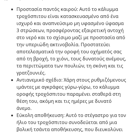
Προστασία παντός καιρού: Αυτό το κάλυμμα
τροχόσπιτου είναι κατασκευασμένο από ένα
ισχυρό και αναπνεύσιμο μη υφασμένο ύφασμα
3 στρώσεων, προσφέροντας εξαιρετική αντοχή
στο νερό και το σχίσιμο μαζί με προστασία από
την υπεριώδη ακτινοβολία. Προστατεύει
αποτελεσματικά την οροφή του οχήματός σας
από τη βροχή, το χιόνι, τους δυνατούς ανέμους,
τα περιττώματα των πουλιών, τη σκόνη και τις
γρατζουνιές.
Αντιανεμικό σχέδιο: Χάρη στους ρυθμιζόμενους
ιμάντες με αγκράφες γύρω-γύρω, το κάλυμμα
οροφής τροχόσπιτου παραμένει σταθερά στη
θέση του, ακόμη και τις ημέρες με δυνατό
άνεμο.
Εύκολη αποθήκευση: Αυτό το στέγαστρο για τον
ήλιο του τροχόσπιτου συνοδεύεται από μια
βολική τσάντα αποθήκευσης, που διευκολύνει