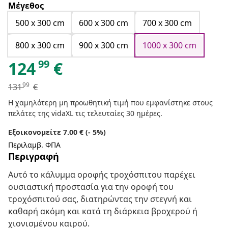
Μέγεθος
500 x 300 cm
600 x 300 cm
700 x 300 cm
800 x 300 cm
900 x 300 cm
1000 x 300 cm
99
124
€
99
131
€
Η χαμηλότερη μη προωθητική τιμή που εμφανίστηκε στους
πελάτες της vidaXL τις τελευταίες 30 ημέρες.
Εξοικονομείτε 7.00 € (- 5%)
Περιλαμβ. ΦΠΑ
Περιγραφή
Αυτό το κάλυμμα οροφής τροχόσπιτου παρέχει
ουσιαστική προστασία για την οροφή του
τροχόσπιτού σας, διατηρώντας την στεγνή και
καθαρή ακόμη και κατά τη διάρκεια βροχερού ή
χιονισμένου καιρού.