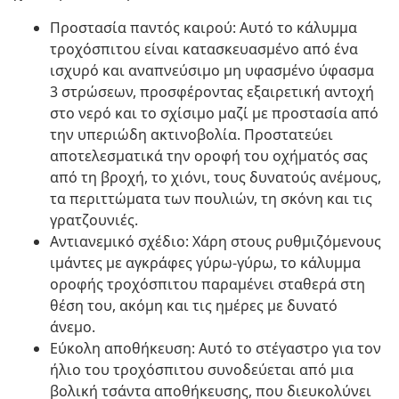
Προστασία παντός καιρού: Αυτό το κάλυμμα
τροχόσπιτου είναι κατασκευασμένο από ένα
ισχυρό και αναπνεύσιμο μη υφασμένο ύφασμα
3 στρώσεων, προσφέροντας εξαιρετική αντοχή
στο νερό και το σχίσιμο μαζί με προστασία από
την υπεριώδη ακτινοβολία. Προστατεύει
αποτελεσματικά την οροφή του οχήματός σας
από τη βροχή, το χιόνι, τους δυνατούς ανέμους,
τα περιττώματα των πουλιών, τη σκόνη και τις
γρατζουνιές.
Αντιανεμικό σχέδιο: Χάρη στους ρυθμιζόμενους
ιμάντες με αγκράφες γύρω-γύρω, το κάλυμμα
οροφής τροχόσπιτου παραμένει σταθερά στη
θέση του, ακόμη και τις ημέρες με δυνατό
άνεμο.
Εύκολη αποθήκευση: Αυτό το στέγαστρο για τον
ήλιο του τροχόσπιτου συνοδεύεται από μια
βολική τσάντα αποθήκευσης, που διευκολύνει