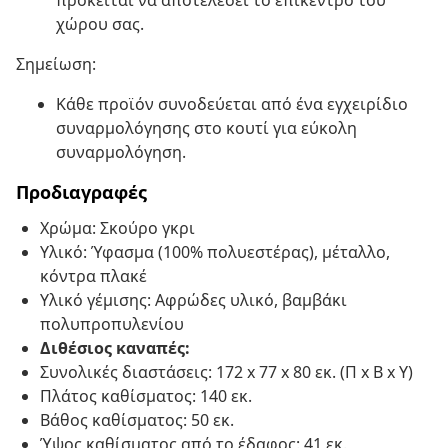
πρόκειται να αποτελέσει το επίκεντρο του
χώρου σας.
Σημείωση:
Κάθε προϊόν συνοδεύεται από ένα εγχειρίδιο
συναρμολόγησης στο κουτί για εύκολη
συναρμολόγηση.
Προδιαγραφές
Χρώμα: Σκούρο γκρι
Υλικό: Ύφασμα (100% πολυεστέρας), μέταλλο,
κόντρα πλακέ
Υλικό γέμισης: Αφρώδες υλικό, βαμβάκι
πολυπροπυλενίου
Διθέσιος καναπές:
Συνολικές διαστάσεις: 172 x 77 x 80 εκ. (Π x Β x Υ)
Πλάτος καθίσματος: 140 εκ.
Βάθος καθίσματος: 50 εκ.
Ύψος καθίσματος από το έδαφος: 41 εκ.