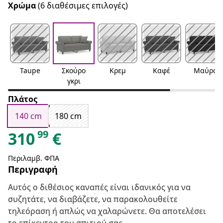
Χρώμα
(6 διαθέσιμες επιλογές)
Taupe
Σκούρο
Κρεμ
Καφέ
Μαύρο
γκρι
Πλάτος
140 cm
180 cm
99
310
€
Περιλαμβ. ΦΠΑ
Περιγραφή
Αυτός ο διθέσιος καναπές είναι ιδανικός για να
συζητάτε, να διαβάζετε, να παρακολουθείτε
τηλεόραση ή απλώς να χαλαρώνετε. Θα αποτελέσει