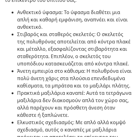
το επίκεντρο του σπιτιού σας.
Ανθεκτικό ύφασμα: Το ύφασμα διαθέτει μια
απλή και καθαρή εμφάνιση, αναπνέει και είναι
ανθεκτικό.
Στιβαρός και σταθερός σκελετός: Ο σκελετός
της πολυθρόνας αποτελείται από κόντρα πλακέ
και μέταλλο, εξασφαλίζοντας στιβαρότητα και
σταθερότητα. Επιπλέον, ο σκελετός του
υποπόδιου κατασκευάζεται από κόντρα πλακέ.
Άνετη εμπειρία στο κάθισμα: Η πολυθρόνα είναι
πολύ άνετη χάρις στα πλούσια επενδεδυμένα
καθίσματα, τα μπράτσα και το μαξιλάρι πλάτης.
Πρακτικά μαξιλάρια καναπέ: Αυτά τα τετράγωνα
μαξιλάρια δεν διακοσμούν απλά τον χώρο σας,
αλλά παρέχουν και πρόσθετη άνεση όταν
κάθεστε ή ξαπλώνετε.
Ελκυστικός σχεδιασμός: Με απλό αλλά κομψό
σχεδιασμό, αυτός ο καναπές με μαξιλάρια