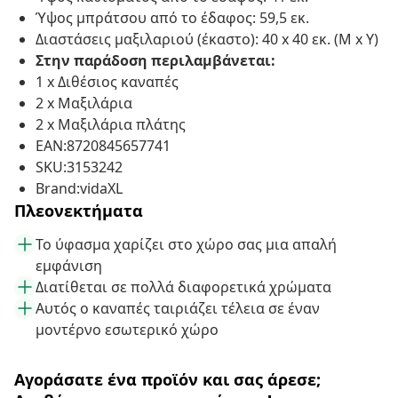
Ύψος μπράτσου από το έδαφος: 59,5 εκ.
Διαστάσεις μαξιλαριού (έκαστο): 40 x 40 εκ. (Μ x Υ)
Στην παράδοση περιλαμβάνεται:
1 x Διθέσιος καναπές
2 x Μαξιλάρια
2 x Μαξιλάρια πλάτης
EAN:8720845657741
SKU:3153242
Brand:vidaXL
Πλεονεκτήματα
Το ύφασμα χαρίζει στο χώρο σας μια απαλή
εμφάνιση
Διατίθεται σε πολλά διαφορετικά χρώματα
Αυτός ο καναπές ταιριάζει τέλεια σε έναν
μοντέρνο εσωτερικό χώρο
Αγοράσατε ένα προϊόν και σας άρεσε;