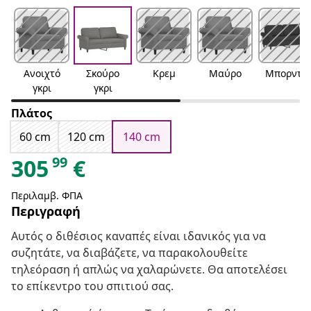
Ανοιχτό
Σκούρο
Κρεμ
Μαύρο
Μπορντό
γκρι
γκρι
Πλάτος
60 cm
120 cm
140 cm
99
305
€
Περιλαμβ. ΦΠΑ
Περιγραφή
Αυτός ο διθέσιος καναπές είναι ιδανικός για να
συζητάτε, να διαβάζετε, να παρακολουθείτε
τηλεόραση ή απλώς να χαλαρώνετε. Θα αποτελέσει
το επίκεντρο του σπιτιού σας.