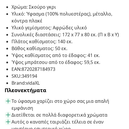
Χρώμα: Σκούρο γκρι
Υλικό: Ύφασμα (100% πολυεστέρας), μέταλλο,
κόντρα πλακέ
Υλικό γεμίσματος: Αφρώδες υλικό
Συνολικές διαστάσεις: 172 x 77 x 80 εκ. (Π x Β x Υ)
Πλάτος καθίσματος: 140 εκ.
Βάθος καθίσματος: 50 εκ.
Ύψος καθίσματος από το έδαφος: 41 εκ.
Ύψος μπράτσου από το έδαφος: 59,5 εκ.
EAN:8720287184973
SKU:349194
Brand:vidaXL
Πλεονεκτήματα
Το ύφασμα χαρίζει στο χώρο σας μια απαλή
εμφάνιση
Διατίθεται σε πολλά διαφορετικά χρώματα
Αυτός ο καναπές ταιριάζει τέλεια σε έναν
μοντέρνο εσωτερικό χώρο