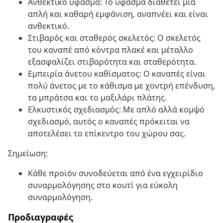
Ανθεκτικό ύφασμα: Το ύφασμα διαθέτει μια
απλή και καθαρή εμφάνιση, αναπνέει και είναι
ανθεκτικό.
Στιβαρός και σταθερός σκελετός: Ο σκελετός
του καναπέ από κόντρα πλακέ και μέταλλο
εξασφαλίζει στιβαρότητα και σταθερότητα.
Εμπειρία άνετου καθίσματος: Ο καναπές είναι
πολύ άνετος με το κάθισμα με χοντρή επένδυση,
τα μπράτσα και το μαξιλάρι πλάτης.
Ελκυστικός σχεδιασμός: Με απλό αλλά κομψό
σχεδιασμό, αυτός ο καναπές πρόκειται να
αποτελέσει το επίκεντρο του χώρου σας.
Σημείωση:
Κάθε προϊόν συνοδεύεται από ένα εγχειρίδιο
συναρμολόγησης στο κουτί για εύκολη
συναρμολόγηση.
Προδιαγραφές