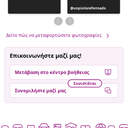
Η
unpisitoreformado
ανάρτηση
δημοσιεύθηκε
από
Δείτε πώς να μεταφορτώσετε φωτογραφίες
Επικοινωνήστε μαζί μας!
Μετάβαση στο κέντρο βοήθειας
Συνιστάται
Συνομιλήστε μαζί μας