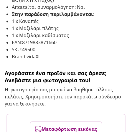
εκ. (Μ x Π x Πάχος)
Απαιτείται συναρμολόγηση: Ναι
Στην παράδοση περιλαμβάνονται
:
1 x Καναπές
1 x Μαξιλάρι πλάτης
1 x Μαξιλάρι καθίσματος
EAN:8719883871660
SKU:49500
Brand:vidaXL
Αγοράσατε ένα προϊόν και σας άρεσε;
Ανεβάστε μια φωτογραφία του!
Η φωτογραφία σας μπορεί να βοηθήσει άλλους
πελάτες. Χρησιμοποιήστε τον παρακάτω σύνδεσμο
για να ξεκινήσετε.
Μεταφόρτωση εικόνας