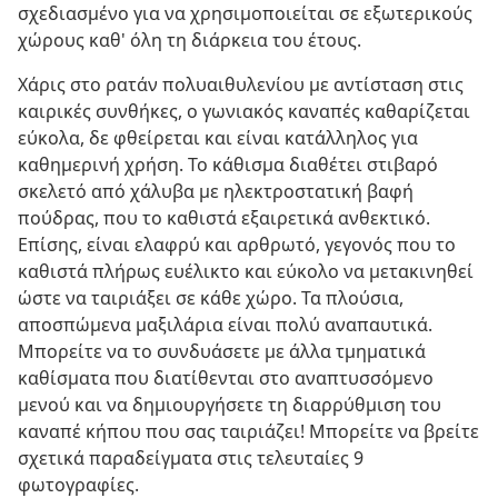
σχεδιασμένο για να χρησιμοποιείται σε εξωτερικούς
χώρους καθ' όλη τη διάρκεια του έτους.
Χάρις στο ρατάν πολυαιθυλενίου με αντίσταση στις
καιρικές συνθήκες, ο γωνιακός καναπές καθαρίζεται
εύκολα, δε φθείρεται και είναι κατάλληλος για
καθημερινή χρήση. Το κάθισμα διαθέτει στιβαρό
σκελετό από χάλυβα με ηλεκτροστατική βαφή
πούδρας, που το καθιστά εξαιρετικά ανθεκτικό.
Επίσης, είναι ελαφρύ και αρθρωτό, γεγονός που το
καθιστά πλήρως ευέλικτο και εύκολο να μετακινηθεί
ώστε να ταιριάξει σε κάθε χώρο. Τα πλούσια,
αποσπώμενα μαξιλάρια είναι πολύ αναπαυτικά.
Μπορείτε να το συνδυάσετε με άλλα τμηματικά
καθίσματα που διατίθενται στο αναπτυσσόμενο
μενού και να δημιουργήσετε τη διαρρύθμιση του
καναπέ κήπου που σας ταιριάζει! Μπορείτε να βρείτε
σχετικά παραδείγματα στις τελευταίες 9
φωτογραφίες.