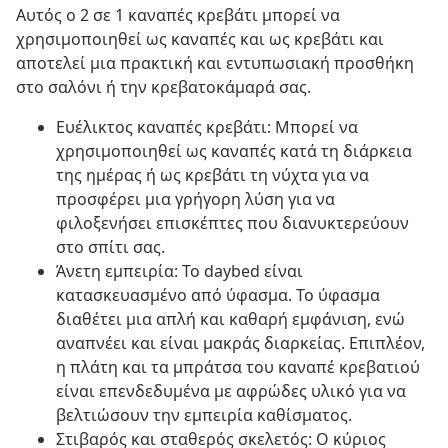
Αυτός ο 2 σε 1 καναπές κρεβάτι μπορεί να
χρησιμοποιηθεί ως καναπές και ως κρεβάτι και
αποτελεί μια πρακτική και εντυπωσιακή προσθήκη
στο σαλόνι ή την κρεβατοκάμαρά σας.
Ευέλικτος καναπές κρεβάτι: Μπορεί να
χρησιμοποιηθεί ως καναπές κατά τη διάρκεια
της ημέρας ή ως κρεβάτι τη νύχτα για να
προσφέρει μια γρήγορη λύση για να
φιλοξενήσει επισκέπτες που διανυκτερεύουν
στο σπίτι σας.
Άνετη εμπειρία: Το daybed είναι
κατασκευασμένο από ύφασμα. Το ύφασμα
διαθέτει μια απλή και καθαρή εμφάνιση, ενώ
αναπνέει και είναι μακράς διαρκείας. Επιπλέον,
η πλάτη και τα μπράτσα του καναπέ κρεβατιού
είναι επενδεδυμένα με αφρώδες υλικό για να
βελτιώσουν την εμπειρία καθίσματος.
Στιβαρός και σταθερός σκελετός: Ο κύριος