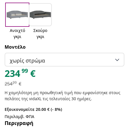
Ανοιχτό
Σκούρο
γκρι
γκρι
Μοντέλο
χωρίς στρώμα
99
234
€
99
254
€
Η χαμηλότερη μη προωθητική τιμή που εμφανίστηκε στους
πελάτες της vidaXL τις τελευταίες 30 ημέρες.
Εξοικονομείτε 20.00 € (- 8%)
Περιλαμβ. ΦΠΑ
Περιγραφή