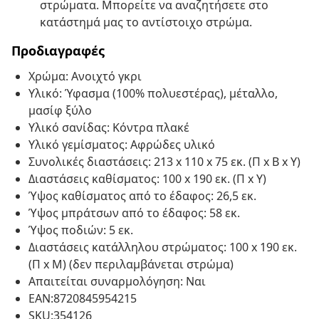
στρώματα. Μπορείτε να αναζητήσετε στο
κατάστημά μας το αντίστοιχο στρώμα.
Προδιαγραφές
Χρώμα: Ανοιχτό γκρι
Υλικό: Ύφασμα (100% πολυεστέρας), μέταλλο,
μασίφ ξύλο
Υλικό σανίδας: Κόντρα πλακέ
Υλικό γεμίσματος: Αφρώδες υλικό
Συνολικές διαστάσεις: 213 x 110 x 75 εκ. (Π x Β x Υ)
Διαστάσεις καθίσματος: 100 x 190 εκ. (Π x Υ)
Ύψος καθίσματος από το έδαφος: 26,5 εκ.
Ύψος μπράτσων από το έδαφος: 58 εκ.
Ύψος ποδιών: 5 εκ.
Διαστάσεις κατάλληλου στρώματος: 100 x 190 εκ.
(Π x Μ) (δεν περιλαμβάνεται στρώμα)
Απαιτείται συναρμολόγηση: Ναι
EAN:8720845954215
SKU:354126