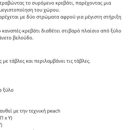
 τραβώντας το συρόμενο κρεβάτι, παρέχοντας μια
 μεγιστοποίηση του χώρου.
αρέχεται με δύο στρώματα αφρού για μέγιστη στήριξη
 καναπές-κρεβάτι διαθέτει στιβαρό πλαίσιο από ξύλο
 άνετο βελούδο.
 με τάβλες και περιλαμβάνει τις τάβλες.
φ ξύλο
νθεί με την τεχνική peach
Π x Υ)
Υ)