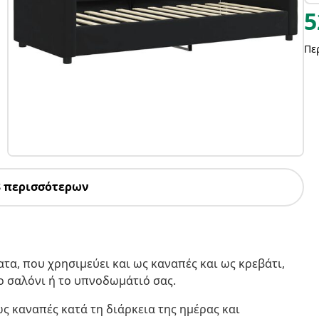
5
Πε
8 περισσότερων
ατα, που χρησιμεύει και ως καναπές και ως κρεβάτι,
ο σαλόνι ή το υπνοδωμάτιό σας.
ως καναπές κατά τη διάρκεια της ημέρας και