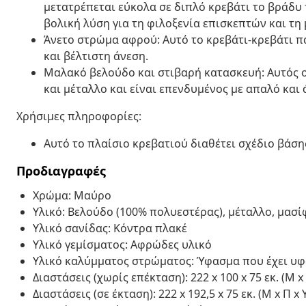
μετατρέπεται εύκολα σε διπλό κρεβάτι το βράδυ
βολική λύση για τη φιλοξενία επισκεπτών και τη
Άνετο στρώμα αφρού: Αυτό το κρεβάτι-κρεβάτι π
και βέλτιστη άνεση.
Μαλακό βελούδο και στιβαρή κατασκευή: Αυτός ο
και μέταλλο και είναι επενδυμένος με απαλό και
Χρήσιμες πληροφορίες:
Αυτό το πλαίσιο κρεβατιού διαθέτει σχέδιο βάσης
Προδιαγραφές
Χρώμα: Μαύρο
Υλικό: Βελούδο (100% πολυεστέρας), μέταλλο, μασί
Υλικό σανίδας: Κόντρα πλακέ
Υλικό γεμίσματος: Αφρώδες υλικό
Υλικό καλύμματος στρώματος: Ύφασμα που έχει υφα
Διαστάσεις (χωρίς επέκταση): 222 x 100 x 75 εκ. (Μ x 
Διαστάσεις (σε έκταση): 222 x 192,5 x 75 εκ. (Μ x Π x 