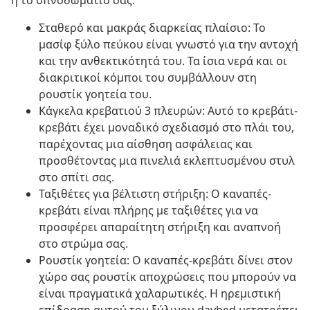
ή το υπνοδωμάτιό σας.
Σταθερό και μακράς διαρκείας πλαίσιο: Το
μασίφ ξύλο πεύκου είναι γνωστό για την αντοχή
και την ανθεκτικότητά του. Τα ίσια νερά και οι
διακριτικοί κόμποι του συμβάλλουν στη
ρουστίκ γοητεία του.
Κάγκελα κρεβατιού 3 πλευρών: Αυτό το κρεβάτι-
κρεβάτι έχει μοναδικό σχεδιασμό στο πλάι του,
παρέχοντας μια αίσθηση ασφάλειας και
προσθέτοντας μια πινελιά εκλεπτυσμένου στυλ
στο σπίτι σας.
Ταξιθέτες για βέλτιστη στήριξη: Ο καναπές-
κρεβάτι είναι πλήρης με ταξιθέτες για να
προσφέρει απαραίτητη στήριξη και αναπνοή
στο στρώμα σας.
Ρουστίκ γοητεία: Ο καναπές-κρεβάτι δίνει στον
χώρο σας ρουστίκ αποχρώσεις που μπορούν να
είναι πραγματικά χαλαρωτικές. Η ηρεμιστική