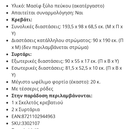
Υλικό: Μασίφ ξύλο πεύκου (ακατέργαστο)
Απαιτείται συναρμολόγηση: Ναι
Κρεβάτι:
Συνολικές διαστάσεις: 193,5 x 98 x 68,5 εκ. (Μ x Π x
Υ)
Διαστάσεις κατάλληλου στρώματος: 90 x 190 εκ. (Π
x Μ) (δεν περιλαμβάνεται στρώμα)
Συρτάρι:
Εξωτερικές διαστάσεις: 90 x 55 x 17 εκ. (Π x Β x Υ)
Εσωτερικές διαστάσεις: 81,5 x 52,5 x 10 εκ. (Π x Β x
Υ)
Μέγιστο ωφέλιμο φορτίο (έκαστο): 20 κ.
Με τέσσερις ρόδες
Στην παράδοση περιλαμβάνονται:
1 x Σκελετός κρεβατιού
2 x Συρτάρια
EAN:8721102944963
SKU:3302107