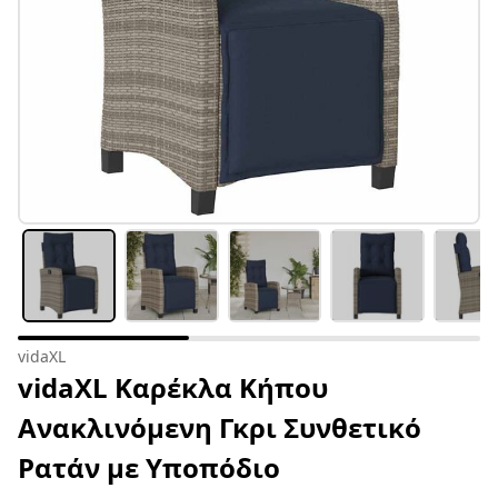
vidaXL
vidaXL Καρέκλα Κήπου
Ανακλινόμενη Γκρι Συνθετικό
Ρατάν με Υποπόδιο