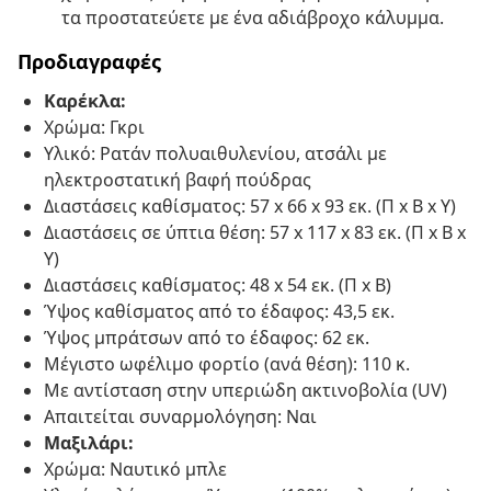
τα προστατεύετε με ένα αδιάβροχο κάλυμμα.
Προδιαγραφές
Καρέκλα:
Χρώμα: Γκρι
Υλικό: Ρατάν πολυαιθυλενίου, ατσάλι με
ηλεκτροστατική βαφή πούδρας
Διαστάσεις καθίσματος: 57 x 66 x 93 εκ. (Π x Β x Υ)
Διαστάσεις σε ύπτια θέση: 57 x 117 x 83 εκ. (Π x B x
Y)
Διαστάσεις καθίσματος: 48 x 54 εκ. (Π x Β)
Ύψος καθίσματος από το έδαφος: 43,5 εκ.
Ύψος μπράτσων από το έδαφος: 62 εκ.
Μέγιστο ωφέλιμο φορτίο (ανά θέση): 110 κ.
Με αντίσταση στην υπεριώδη ακτινοβολία (UV)
Απαιτείται συναρμολόγηση: Ναι
Μαξιλάρι:
Χρώμα: Ναυτικό μπλε